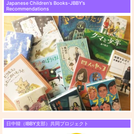
Japanese Children’s Books-JBBY’s
Recommendations
日中韓（IBBY支部）共同プロジェクト