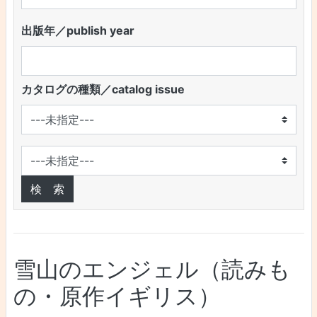
出版年／publish year
カタログの種類／catalog issue
雪山のエンジェル（読みも
の・原作イギリス）