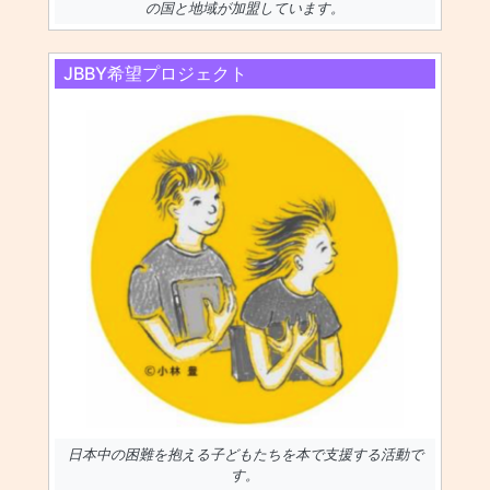
の国と地域が加盟しています。
JBBY希望プロジェクト
日本中の困難を抱える子どもたちを本で支援する活動で
す。