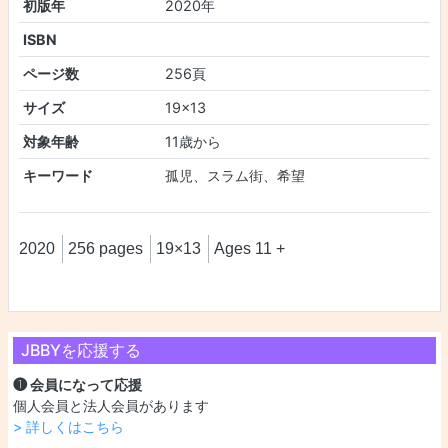
初版年
2020年
ISBN
ページ数
256頁
サイズ
19×13
対象年齢
11歳から
キーワード
孤児、スラム街、希望
2020
256 pages
19×13
Ages 11 +
JBBYを応援する
❶ 会員になって応援
個人会員と法人会員があります
> 詳しくはこちら