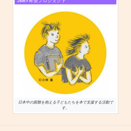
JBBY希望プロジェクト
日本中の困難を抱える子どもたちを本で支援する活動で
す。