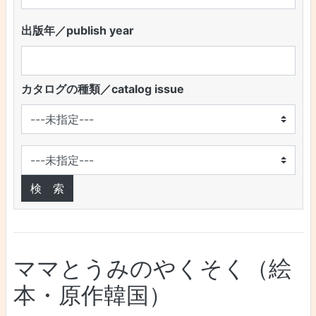
出版年／publish year
カタログの種類／catalog issue
ママとうみのやくそく（絵
本・原作韓国）