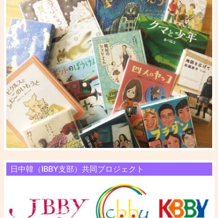
日中韓（IBBY支部）共同プロジェクト