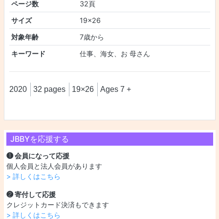
ページ数
32頁
サイズ
19×26
対象年齢
7歳から
キーワード
仕事、海女、お 母さん
2020
32 pages
19×26
Ages 7 +
JBBYを応援する
❶ 会員になって応援
個人会員と法人会員があります
> 詳しくはこちら
❷ 寄付して応援
クレジットカード決済もできます
> 詳しくはこちら