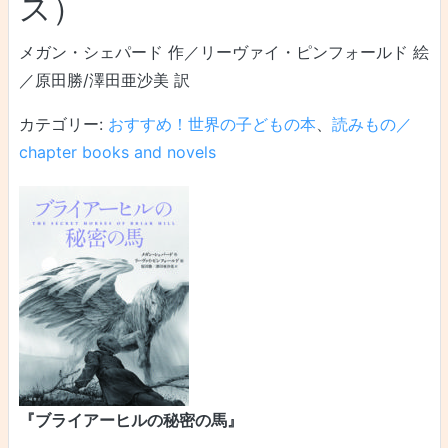
ス）
メガン・シェパード 作／リーヴァイ・ピンフォールド 絵
／原田勝/澤田亜沙美 訳
カテゴリー:
おすすめ！世界の子どもの本
、
読みもの／
chapter books and novels
『ブライアーヒルの秘密の馬』