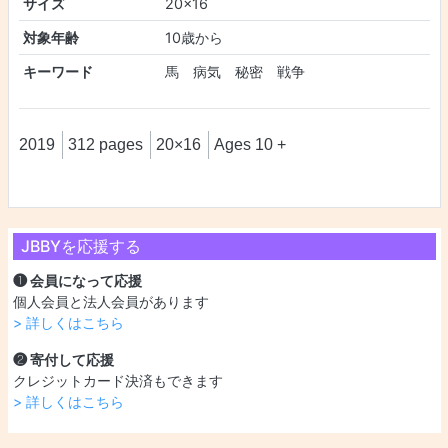
サイズ
20×16
対象年齢
10歳から
キーワード
馬 病気 秘密 戦争
2019
312 pages
20×16
Ages 10 +
JBBYを応援する
❶ 会員になって応援
個人会員と法人会員があります
> 詳しくはこちら
❷ 寄付して応援
クレジットカード決済もできます
> 詳しくはこちら