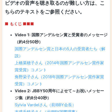
ビデオの音声を聴き取るのが難しい方は、こ
ちらのテキストをご参照ください。
■
もくじ ■
■■
Video 1: 国際アンデルセン賞と受賞者のメッセージ
（約4分50秒）
国際アンデルセン賞と日本の5人の受賞者たち（解
説）
上橋菜穂子さん（2014年国際アンデルセン賞作家
賞受賞）コメント
角野栄子さん（2018年国際アンデルセン賞作家賞
受賞）コメント
Video 2: JBBY50周年によせて～お祝いメッセー
ジ集（約8分40秒）
Sylvia Vardelさん（前IBBY会長）
末盛千枝子さん（元IBBY国際理事）