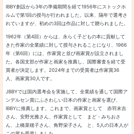
IBBY創設から3年の準備期間を経て1956年にストックホ
ルムで第1回の授与が行われました。以来、隔年で選考さ
れていますが、初めの3回は作品に対して贈られました。
1962年（第4回）からは、永らく子どもの本に貢献して
きた作家の全業績に対して授与されることになり、1966
年（第6回）には、作家賞と並び画家賞が設立されまし
た。各国支部が作家と画家を推薦し、国際審査を経て受
賞者が決定します。2024年までの受賞者は作家賞36
人、画家賞30人です。
JBBYでは国内選考会を実施して、全業績を通して国際ア
ンデルセン賞にふさわしい日本の作家と画家を選び、
IBBYに推薦します。これまで、画家賞として 赤羽末吉
さん、安野光雅さん、作家賞として まど・みちおさ
ん、上橋菜穂子さん、角野栄子さん と、5人の日本人が
この賞を受賞しました。