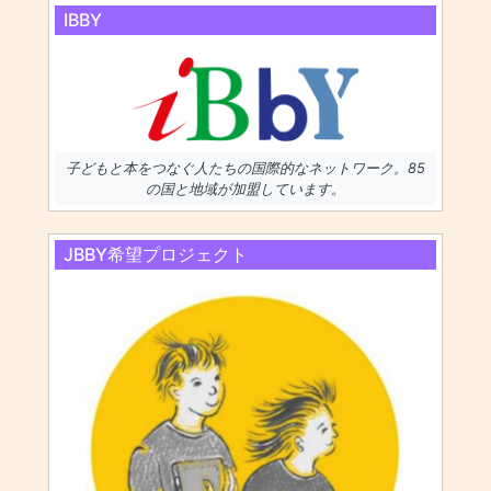
IBBY
子どもと本をつなぐ人たちの国際的なネットワーク。85
の国と地域が加盟しています。
JBBY希望プロジェクト