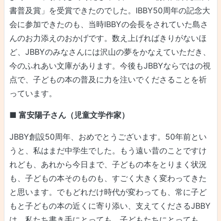
書普及賞」を受賞できたのでした。IBBY50周年の記念大
会に参加できたのも、当時IBBYの会長をされていた島さ
んのお力添えのおかげです。数え上げればきりがないほ
ど、JBBYのみなさんには沢山の夢をかなえていただき、
今のふれあい文庫があります。今後もJBBYならではの視
点で、子どもの本の普及に力を注いでくださることを祈
っています。
■ 富安陽子さん（児童文学作家）
JBBY創設50周年、おめでとうございます。50年前とい
うと、私はまだ中学生でした。もう遠い昔のことですけ
れども、あれから今日まで、子どもの本をとりまく状況
も、子どもの本そのものも、すごく大きく変わってきた
と思います。でもどれだけ時代が変わっても、常に子ど
もと子どもの本の近くに寄り添い、支えてくださるJBBY
は、私たち書き手にとっても、子どもたちにとっても、