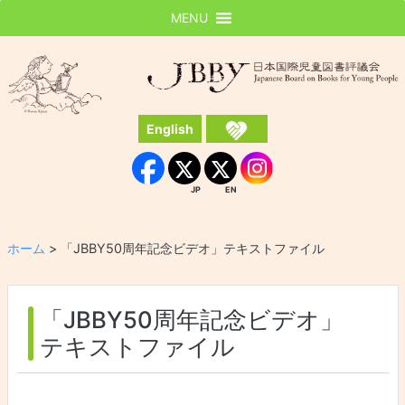
MENU
JBBY
日本国際児童図書評議会
English
Instagram
Facebook
JP
EN
JP
EN
ホーム
>
「JBBY50周年記念ビデオ」テキストファイル
「JBBY50周年記念ビデオ」
テキストファイル