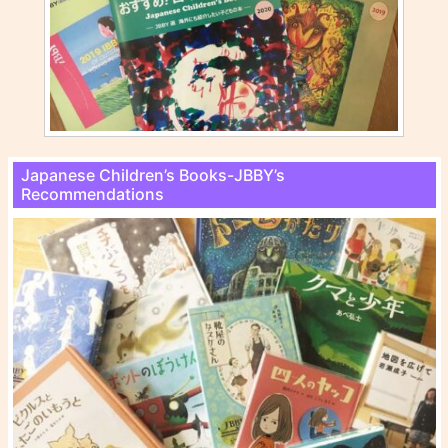
Japanese Children’s Books-JBBY’s
Recommendations