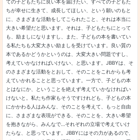
ての子どもたちに良い本を届けたい、すべての子どもた
ちが幸せに生きて、成長してほしい、という願いのもと
に、さまざまな活動をしてこられたこと、それは本当に
大きい希望だと思います。それは、子どもたちにとって
も、励ましになりますし、また、子どもの本を書いてい
る私たちも大変大きい励ましを受けています。良い質の
本であるかどうかというのは、大変大きい問題ですし、
考えていかなければいけない、と思います。JBBYは、そ
のさまざまな活動をとおして、そのことをこれからも考
えていかれることと思っています。一方で、子どもの本
とはなにか、ということを絶えず考えていかなければい
けないと。私たち作家もそうですけれども、子どもの本
にかかわる人はみんな、そのことを考えて、もっと自由
に、さまざまな表現ができる、そのことを、大きい希望
を抱きながら、みんなで…それぞれの立場で考えていけ
たらな、と思っています。JBBYにはその力があるので、