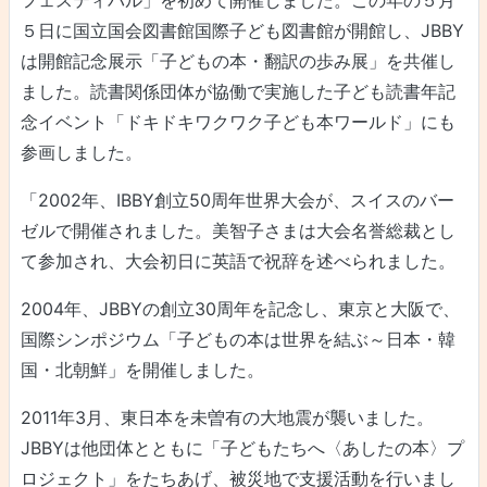
５日に国立国会図書館国際子ども図書館が開館し、JBBY
は開館記念展示「子どもの本・翻訳の歩み展」を共催し
ました。読書関係団体が協働で実施した子ども読書年記
念イベント「ドキドキワクワク子ども本ワールド」にも
参画しました。
「2002年、IBBY創立50周年世界大会が、スイスのバー
ゼルで開催されました。美智子さまは大会名誉総裁とし
て参加され、大会初日に英語で祝辞を述べられました。
2004年、JBBYの創立30周年を記念し、東京と大阪で、
国際シンポジウム「子どもの本は世界を結ぶ～日本・韓
国・北朝鮮」を開催しました。
2011年3月、東日本を未曽有の大地震が襲いました。
JBBYは他団体とともに「子どもたちへ〈あしたの本〉プ
ロジェクト」をたちあげ、被災地で支援活動を行いまし