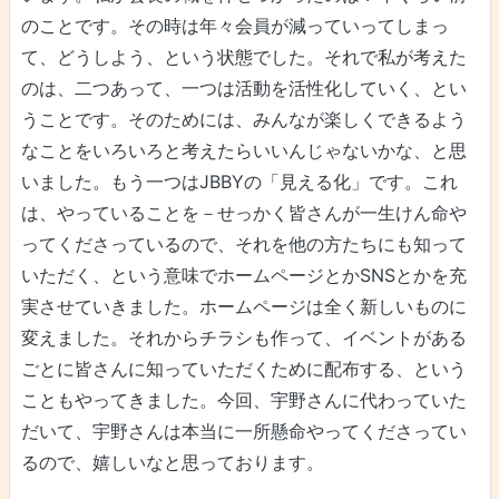
のことです。その時は年々会員が減っていってしまっ
て、どうしよう、という状態でした。それで私が考えた
のは、二つあって、一つは活動を活性化していく、とい
うことです。そのためには、みんなが楽しくできるよう
なことをいろいろと考えたらいいんじゃないかな、と思
いました。もう一つはJBBYの「見える化」です。これ
は、やっていることを－せっかく皆さんが一生けん命や
ってくださっているので、それを他の方たちにも知って
いただく、という意味でホームページとかSNSとかを充
実させていきました。ホームページは全く新しいものに
変えました。それからチラシも作って、イベントがある
ごとに皆さんに知っていただくために配布する、という
こともやってきました。今回、宇野さんに代わっていた
だいて、宇野さんは本当に一所懸命やってくださってい
るので、嬉しいなと思っております。