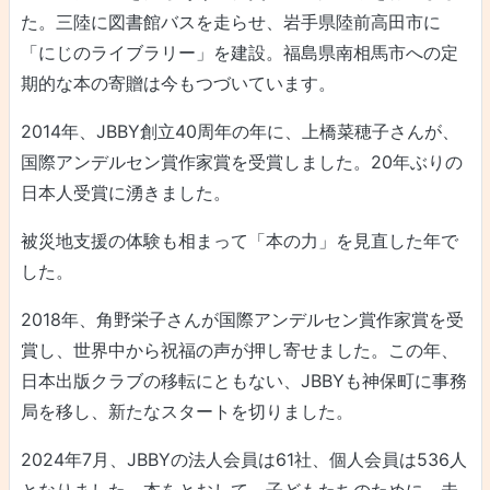
た。三陸に図書館バスを走らせ、岩手県陸前高田市に
「にじのライブラリー」を建設。福島県南相馬市への定
期的な本の寄贈は今もつづいています。
2014年、JBBY創立40周年の年に、上橋菜穂子さんが、
国際アンデルセン賞作家賞を受賞しました。20年ぶりの
日本人受賞に湧きました。
被災地支援の体験も相まって「本の力」を見直した年で
した。
2018年、角野栄子さんが国際アンデルセン賞作家賞を受
賞し、世界中から祝福の声が押し寄せました。この年、
日本出版クラブの移転にともない、JBBYも神保町に事務
局を移し、新たなスタートを切りました。
2024年7月、JBBYの法人会員は61社、個人会員は536人
となりました。本をとおして、子どもたちのために、未