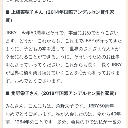
■
上橋菜穂子さん（2014年国際アンデルセン賞作家
賞）
JBBY、今年50周年だそうで、本当におめでとうござい
ます。どうか、これからも、これまでJBBYが行ってきた
ように、子どもの本を通して、世界のさまざまな人々が
幸せになることができるように、そういうためのお仕事
をなさっていってください。これからも長く、長くJBBY
が世界に橋を架け続けていくことを心から祈っておりま
す。おめでとうございます。
■
角野栄子さん（2018年国際アンデルセン賞作家賞）
みなさん、こんにちは。角野栄子です。JBBY50周年、
おめでとうございます。私が入会したのは、今から40年
前、1984年のことです。多分、会員の中では私が一番の