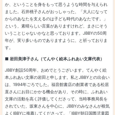
か、ということを身をもって思うような時間を与えられ
ました。石井桃子さんがおっしゃった、「大人になって
からのあなたを支えるのは子ども時代のあなたです。」
という、素晴らしい言葉がありますけれど、まさにそう
いうことじゃないかなと思っております。JBBYの50周
年が、実り多いものでありますように、と祈っておりま
す。
■ 岩田美津子さん（てんやく絵本ふれあい文庫代表）
JBBY創設50周年、おめでとうございます。てんやく絵
本ふれあい文庫の岩田と申します。私とJBBYとの出会い
は、1994年ごろでした。福音館書店の創業者である松居
直さんにお目にかかる機会があり、その時に、ふれあい
文庫の活動を高く評価してくださって、当時事務局長を
されていた、坂東さんを中心に、JBBYのみなさんが根気
よくIBBYに推薦してくださって、「IBBY朝日国際児童図