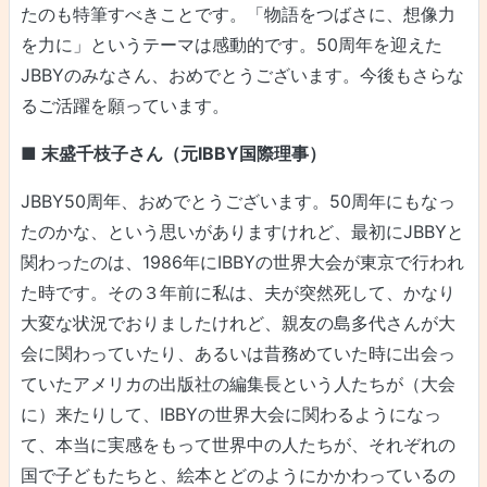
たのも特筆すべきことです。「物語をつばさに、想像力
を力に」というテーマは感動的です。50周年を迎えた
JBBYのみなさん、おめでとうございます。今後もさらな
るご活躍を願っています。
■ 末盛千枝子さん（元IBBY国際理事）
JBBY50周年、おめでとうございます。50周年にもなっ
たのかな、という思いがありますけれど、最初にJBBYと
関わったのは、1986年にIBBYの世界大会が東京で行われ
た時です。その３年前に私は、夫が突然死して、かなり
大変な状況でおりましたけれど、親友の島多代さんが大
会に関わっていたり、あるいは昔務めていた時に出会っ
ていたアメリカの出版社の編集長という人たちが（大会
に）来たりして、IBBYの世界大会に関わるようになっ
て、本当に実感をもって世界中の人たちが、それぞれの
国で子どもたちと、絵本とどのようにかかわっているの