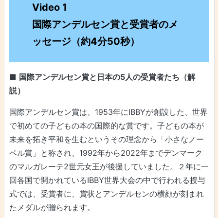
Video 1
国際アンデルセン賞と受賞者のメ
ッセージ（約4分50秒）
■
国際アンデルセン賞と日本の5人の受賞者たち（解
説）
国際アンデルセン賞は、1953年にIBBYが創設した、世界
で初めての子どもの本の国際的な賞です。子どもの本が
未来を拓き平和を生むというその理念から「小さなノー
ベル賞」と称され、1992年から2022年までデンマーク
のマルガレーテ2世元女王が後援していました。２年に一
回各国で開かれているIBBY世界大会の中で行われる授与
式では、受賞者に、賞状とアンデルセンの横顔が刻まれ
たメダルが贈られます。