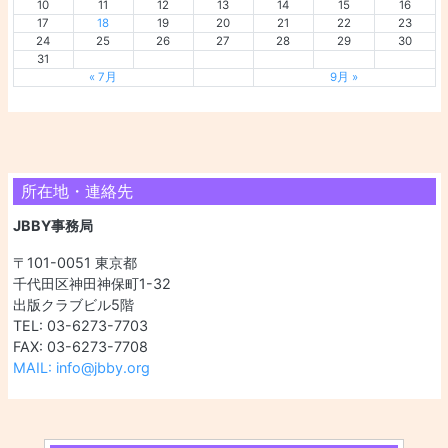
10
11
12
13
14
15
16
17
18
19
20
21
22
23
24
25
26
27
28
29
30
31
« 7月
9月 »
所在地・連絡先
JBBY事務局
〒101-0051 東京都
千代田区神田神保町1-32
出版クラブビル5階
TEL: 03-6273-7703
FAX: 03-6273-7708
MAIL: info@jbby.org