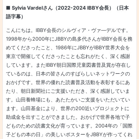
■ Sylvia Vardelさん（2022-2024 IBBY会長）（日本
語字幕）
こんにちは。IBBY会長のシルヴィア・ヴァ―デルです。
1998年から2000年にJBBYの島多代さんがIBBY会長を務
めてくださったこと、1986年にJBBYがIBBY世界大会を
東京で開催してくださったことも忘れがたく、深く感謝
しています。またIBBY朝日国際児童図書普及賞が存在し
ているのは、日本の皆さんのすばらしいネットワークの
おかげです。世界の優れた読書普及活動を表彰するにあ
たり、朝日新聞社にご支援いただき、深く感謝していま
す。山田養蜂場にも、あたたかいご支援をいただいてい
ます。山田基金により、世界の200近いプロジェクトに
助成金を出すことができました。おかげで世界各地で子
どものための読書文化が育っています。2004年の「国際
子どもの本の日」の美しいポスターをJBBYが作ってくれ