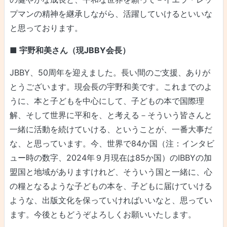
プマンの精神を継承しながら、活躍していけるといいな
と思っております。
■ 宇野和美さん（現JBBY会長）
JBBY、50周年を迎えました。長い間のご支援、ありが
とうございます。現会長の宇野和美です。これまでのよ
うに、本と子どもを中心にして、子どもの本で国際理
解、そして世界に平和を、と考える－そういう皆さんと
一緒に活動を続けていける、ということが、一番大事だ
な、と思っています。今、世界で84か国（注：インタビ
ュー時の数字、2024年９月現在は85か国）のIBBYの加
盟国と地域がありますけれど、そういう国と一緒に、心
の糧となるような子どもの本を、子どもに届けていける
ような、出版文化を保っていければいいなと、思ってい
ます。今後ともどうぞよろしくお願いいたします。