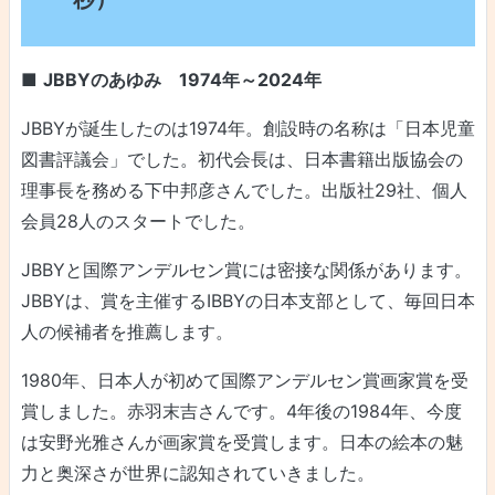
■
JBBYのあゆみ 1974年～2024年
JBBYが誕生したのは1974年。創設時の名称は「日本児童
図書評議会」でした。初代会長は、日本書籍出版協会の
理事長を務める下中邦彦さんでした。出版社29社、個人
会員28人のスタートでした。
JBBYと国際アンデルセン賞には密接な関係があります。
JBBYは、賞を主催するIBBYの日本支部として、毎回日本
人の候補者を推薦します。
1980年、日本人が初めて国際アンデルセン賞画家賞を受
賞しました。赤羽末吉さんです。4年後の1984年、今度
は安野光雅さんが画家賞を受賞します。日本の絵本の魅
力と奥深さが世界に認知されていきました。