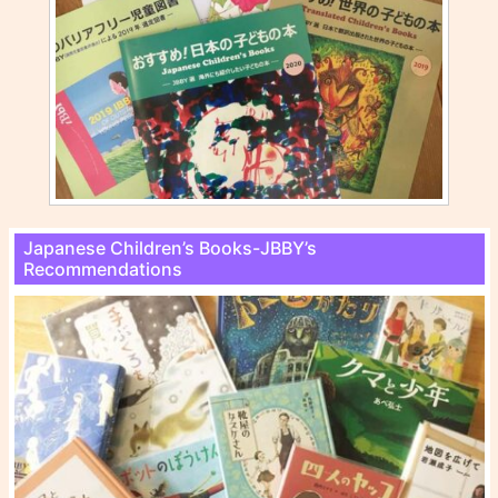
Japanese Children’s Books-JBBY’s
Recommendations