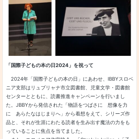
「国際子どもの本の日2024」を祝って
2024年「国際子どもの本の日」にあわせ、IBBYスロベ
ニア支部はリュブリャナ市立図書館、児童文学・図書館
センターとともに、読書推進キャンペーンを行いまし
た。JBBYから発信された「物語をつばさに 想像を力
に あらたなはじまりへ」から着想をえて、シリーズ作
品と、それが生涯にわたる読者を生み出す魔法の力をも
っていることに焦点を当てました。