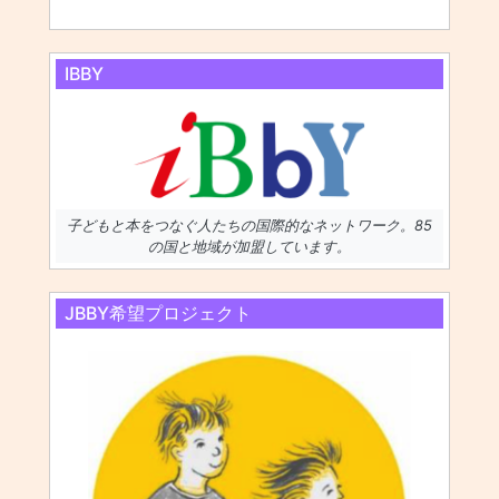
IBBY
子どもと本をつなぐ人たちの国際的なネットワーク。85
の国と地域が加盟しています。
JBBY希望プロジェクト