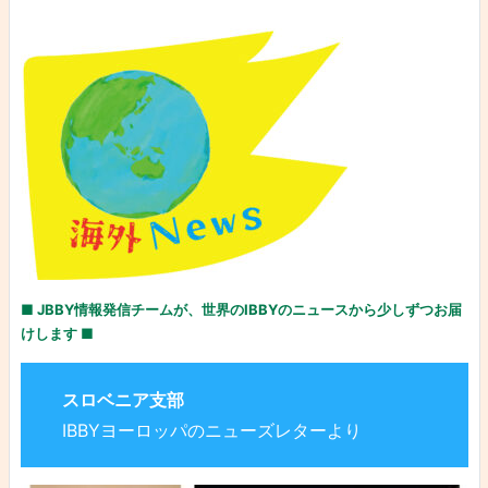
■ JBBY情報発信チームが、世界のIBBYのニュースから少しずつお届
けします ■
スロベニア支部
IBBYヨーロッパのニューズレターより