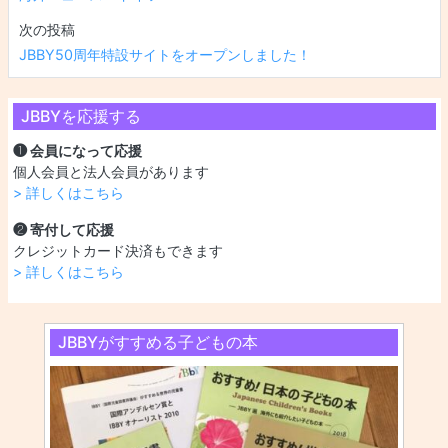
JBBY50周年特設サイトをオープンしました！
JBBYを応援する
❶ 会員になって応援
個人会員と法人会員があります
> 詳しくはこちら
❷ 寄付して応援
クレジットカード決済もできます
> 詳しくはこちら
JBBYがすすめる子どもの本