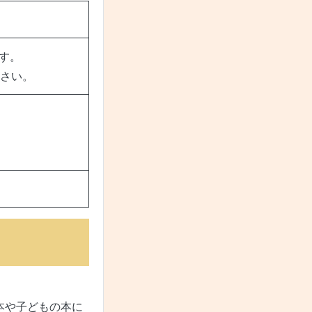
す。
ださい。
。
本や子どもの本に