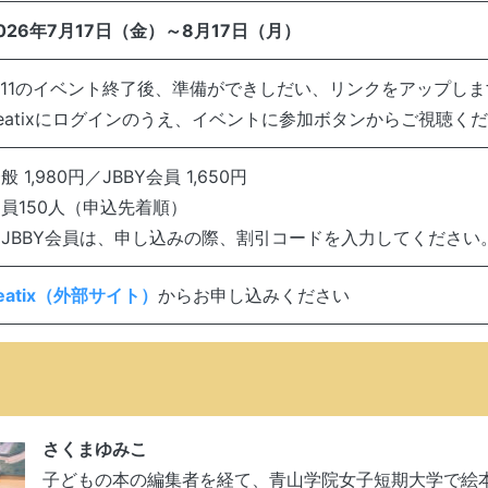
026年7月17日（金）～8月17日（月）
/11のイベント終了後、準備ができしだい、リンクをアップしま
eatixにログインのうえ、イベントに参加ボタンからご視聴く
般 1,980円／JBBY会員 1,650円
員150人（申込先着順）
JBBY会員は、申し込みの際、割引コードを入力してください
eatix（外部サイト）
からお申し込みください
さくまゆみこ
子どもの本の編集者を経て、青山学院女子短期大学で絵