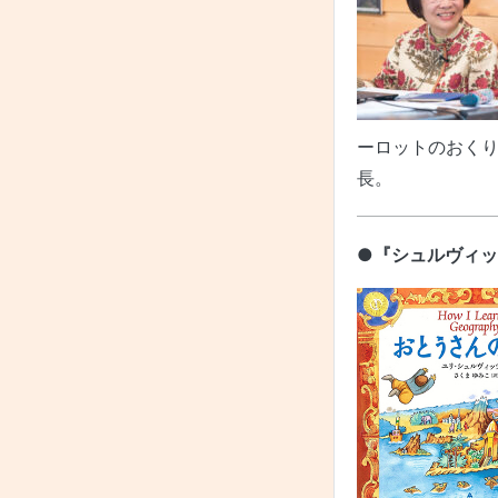
ーロットのおくり
長。
●『シュルヴィ