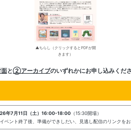
▲ちらし（クリックするとPDFが開
きます）
対面
と
②アーカイブ
のいずれかにお申し込みくだ
26年7月11日（土）16:00-18:00
（15:30開場）
 イベント終了後、準備ができしだい、見逃し配信のリンクを