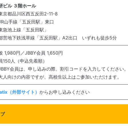
研ビル ３階ホール
京都品川区西五反田2-11-8
R山手線「五反田駅」東口
急池上線「五反田駅」
営地下鉄浅草線「五反田駅」A2出口 いずれも徒歩5分
 1,980円／JBBY会員 1,650円
員150人（申込先着順）
JBBY会員は、申し込みの際、割引コードを入力してください
大人向けの内容ですが、高校生以上はご参加いただけます。
eatix（外部サイト）
からお申し込みください
イブ