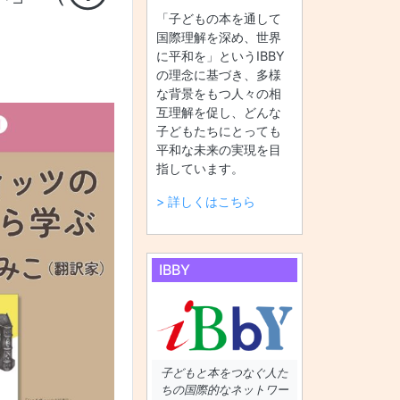
「子どもの本を通して
国際理解を深め、世界
に平和を」というIBBY
の理念に基づき、多様
な背景をもつ人々の相
互理解を促し、どんな
子どもたちにとっても
平和な未来の実現を目
指しています。
> 詳しくはこちら
IBBY
子どもと本をつなぐ人た
ちの国際的なネットワー