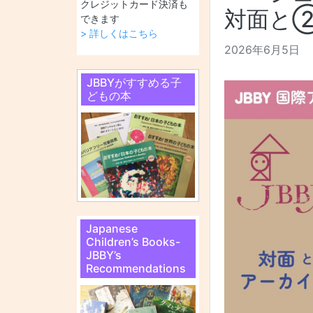
クレジットカード決済も
対面と
できます
> 詳しくはこちら
2026年6月5日
JBBYがすすめる子
どもの本
Japanese
Children’s Books-
JBBY’s
Recommendations