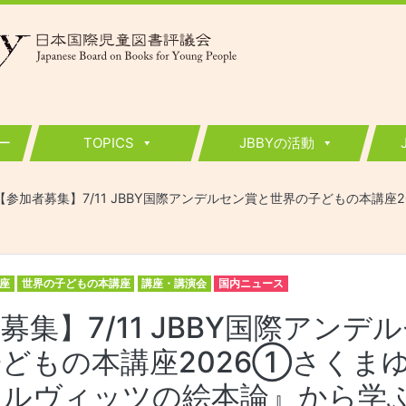
ー
TOPICS
JBBYの活動
【参加者募集】7/11 JBBY国際アンデルセン賞と世界の子どもの本講
座
世界の子どもの本講座
講座・講演会
国内ニュース
募集】7/11 JBBY国際アンデ
どもの本講座2026①さくま
ュルヴィッツの絵本論』から学