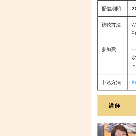
配信期間
2
視聴方法
7
P
参加費
一
定
＊
申込方法
P
講 師