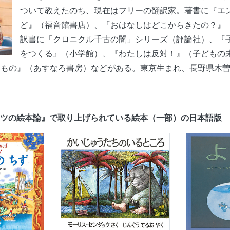
ついて教えたのち、現在はフリーの翻訳家。著書に『エ
ど』（福音館書店）、『おはなしはどこからきたの？』（
訳書に「クロニクル千古の闇」シリーズ（評論社）、『
をつくる』（小学館）、『わたしは反対！』（子どもの
もの』（あすなろ書房）などがある。東京生まれ、長野県木曽在
ッツの絵本論』で取り上げられている絵本（一部）の日本語版