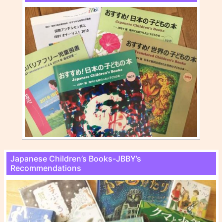
Japanese Children’s Books-JBBY’s
Recommendations