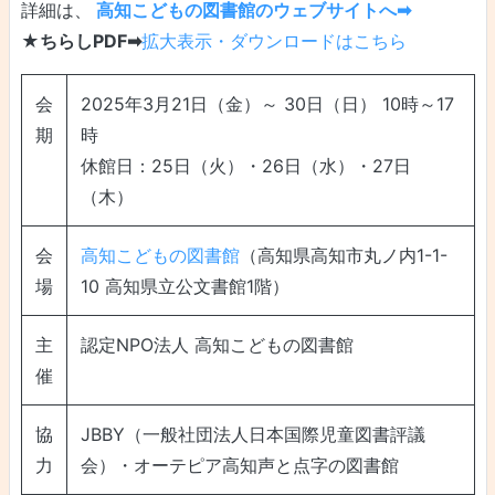
詳細は、
高知こどもの図書館のウェブサイトへ➡
★ちらしPDF➡
拡大表示・ダウンロードはこちら
会
2025年3月21日（金）～ 30日（日） 10時～17
期
時
休館日：25日（火）・26日（水）・27日
（木）
会
高知こどもの図書館
（高知県高知市丸ノ内1-1-
場
10 高知県立公文書館1階）
主
認定NPO法人 高知こどもの図書館
催
協
JBBY（一般社団法人日本国際児童図書評議
力
会）・オーテピア高知声と点字の図書館