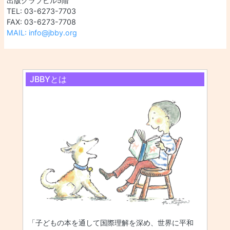
出版クラブビル5階
TEL: 03-6273-7703
FAX: 03-6273-7708
MAIL: info@jbby.org
JBBYとは
「子どもの本を通して国際理解を深め、世界に平和