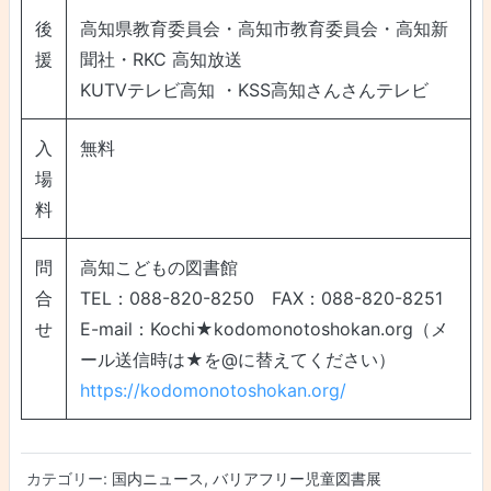
後
高知県教育委員会・高知市教育委員会・高知新
援
聞社・RKC 高知放送
KUTVテレビ高知 ・KSS高知さんさんテレビ
入
無料
場
料
問
高知こどもの図書館
合
TEL：088-820-8250 FAX：088-820-8251
せ
E-mail：Kochi★kodomonotoshokan.org（メ
ール送信時は★を@に替えてください）
https://kodomonotoshokan.org/
カテゴリー:
国内ニュース
,
バリアフリー児童図書展