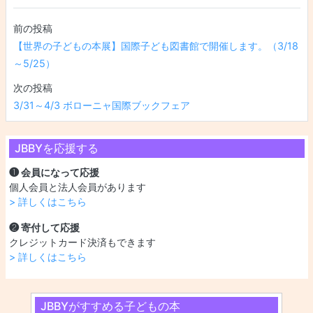
投稿ナビゲーション
【世界の子どもの本展】国際子ども図書館で開催します。（3/18
～5/25）
3/31～4/3 ボローニャ国際ブックフェア
JBBYを応援する
❶ 会員になって応援
個人会員と法人会員があります
> 詳しくはこちら
❷ 寄付して応援
クレジットカード決済もできます
> 詳しくはこちら
JBBYがすすめる子どもの本