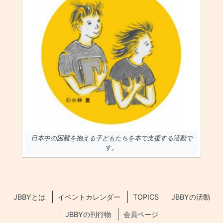
日本中の困難を抱える子どもたちを本で支援する活動で
す。
JBBYとは
イベントカレンダー
TOPICS
JBBYの活動
JBBYの刊行物
会員ページ