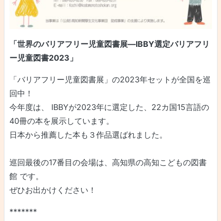
「世界のバリアフリー児童図書展―IBBY選定バリアフリ
ー児童図書2023」
「バリアフリー児童図書展」の2023年セットが全国を巡
回中！
今年度は、 IBBYが2023年に選定した、22カ国15言語の
40冊の本を展示しています。
日本から推薦した本も３作品選ばれました。
巡回最後の17番目の会場は、高知県の高知こどもの図書
館 です。
ぜひお出かけください！
*******