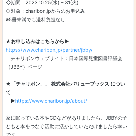
◇期間：2023.10.25(水) – 31(火)
◇対象：charibon.jpからのお申込み
※5冊未満でも送料負担なし
★お申し込みはこちらから▶
https://www.charibon.jp/partner/jbby/
チャリボンウェブサイト：日本国際児童図書評議会
（JBBY）ページ
★「チャリボン」、 株式会社バリューブックス につい
て
▶
https://www.charibon.jp/about/
家に眠っている本やCDなどがありましたら、JBBYの子
どもと本をつなぐ活動に活かしていただけましたら幸い
です。