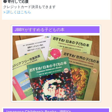
❷ 寄付して応援
クレジットカード決済もできます
> 詳しくはこちら
JBBYがすすめる子どもの本
Japanese Children’s Books-JBBY’s