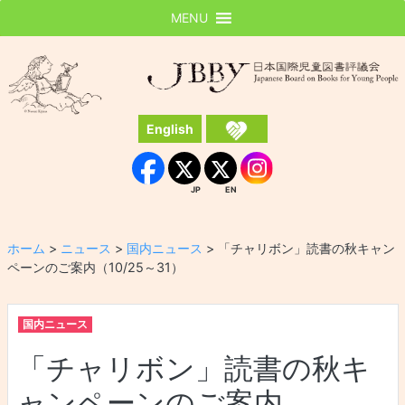
MENU
JBBY
日本国際児童図書評議会
English
Instagram
Facebook
JP
EN
JP
EN
ホーム
>
ニュース
>
国内ニュース
>
「チャリボン」読書の秋キャン
ペーンのご案内（10/25～31）
国内ニュース
「チャリボン」読書の秋キ
ャンペーンのご案内