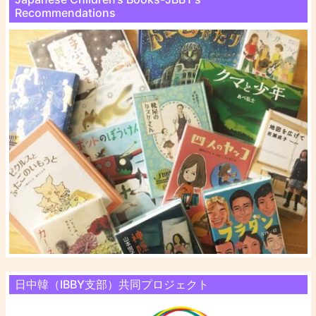
Recommendations
日中韓（IBBY支部）共同プロジェクト