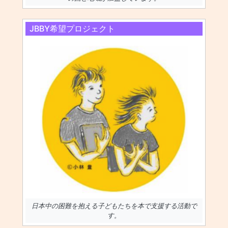
JBBY希望プロジェクト
日本中の困難を抱える子どもたちを本で支援する活動で
す。