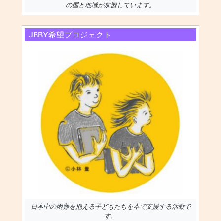
の国と地域が加盟しています。
JBBY希望プロジェクト
日本中の困難を抱える子どもたちを本で支援する活動で
す。