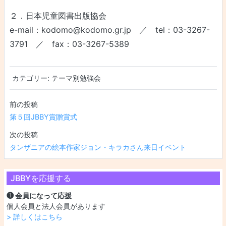
２．日本児童図書出版協会
e-mail：kodomo@kodomo.gr.jp ／ tel：03-3267-
3791 ／ fax：03-3267-5389
カテゴリー:
テーマ別勉強会
投稿ナビゲーション
第５回JBBY賞贈賞式
タンザニアの絵本作家ジョン・キラカさん来日イベント
JBBYを応援する
❶ 会員になって応援
個人会員と法人会員があります
> 詳しくはこちら