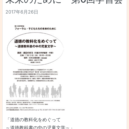
2017年6月26日
「道徳の教科化をめぐって
～道徳教科書の中の児童文学～」