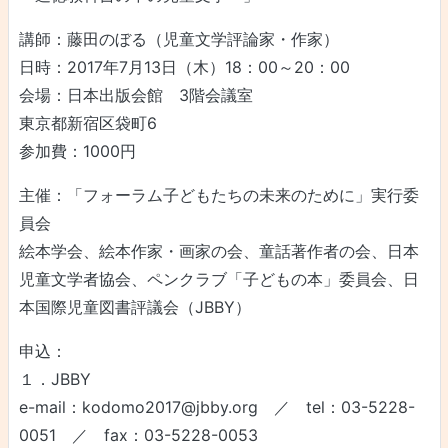
講師：藤田のぼる（児童文学評論家・作家）
日時：2017年7月13日（木）18：00～20：00
会場：日本出版会館 3階会議室
東京都新宿区袋町6
参加費：1000円
主催：「フォーラム子どもたちの未来のために」実行委
員会
絵本学会、絵本作家・画家の会、童話著作者の会、日本
児童文学者協会、ペンクラブ「子どもの本」委員会、日
本国際児童図書評議会（JBBY）
申込：
１．JBBY
e-mail：kodomo2017@jbby.org ／ tel：03-5228-
0051 ／ fax：03-5228-0053