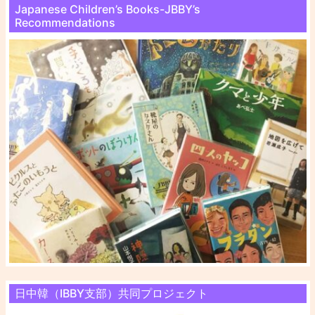
Japanese Children’s Books-JBBY’s
Recommendations
日中韓（IBBY支部）共同プロジェクト