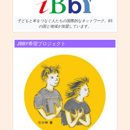
子どもと本をつなぐ人たちの国際的なネットワーク。85
の国と地域が加盟しています。
JBBY希望プロジェクト