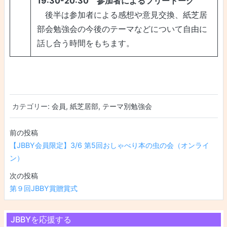
19:30-20:30 参加者によるフリートーク
後半は参加者による感想や意見交換、紙芝居
部会勉強会の今後のテーマなどについて自由に
話し合う時間をもちます。
カテゴリー:
会員
,
紙芝居部
,
テーマ別勉強会
投稿ナビゲーション
【JBBY会員限定】3/6 第5回おしゃべり本の虫の会（オンライ
ン）
第９回JBBY賞贈賞式
JBBYを応援する