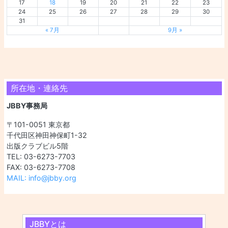
17
18
19
20
21
22
23
24
25
26
27
28
29
30
31
« 7月
9月 »
所在地・連絡先
JBBY事務局
〒101-0051 東京都
千代田区神田神保町1-32
出版クラブビル5階
TEL: 03-6273-7703
FAX: 03-6273-7708
MAIL: info@jbby.org
JBBYとは