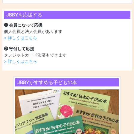
JBBYを応援する
❶ 会員になって応援
個人会員と法人会員があります
> 詳しくはこちら
❷ 寄付して応援
クレジットカード決済もできます
> 詳しくはこちら
JBBYがすすめる子どもの本