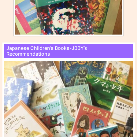
Japanese Children’s Books-JBBY’s
Recommendations