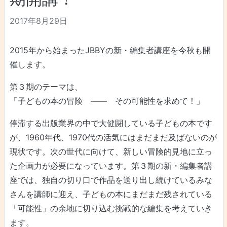
2017年8月29日
2015年から始まったJBBYの新・編集者講座を今秋も開
催します。
第３期のテーマは、
「子どもの本の冒険 ―― その可能性を求めて！」
停滞する出版業界の中で大健闘している子どもの本です
が、1960年代、1970代の活気にはまだまだ及ばないのが
現状です。次の世代に向けて、新しい冒険的見地に立っ
た企画力が必要になっています。第３期の新・編集者講
座では、独自の切り口で作品を送り出し続けているみな
さんを講師に迎え、子どもの本にまだまだ残されている
「可能性」の余地に切り込む挑戦的な編集を考えていき
ます。