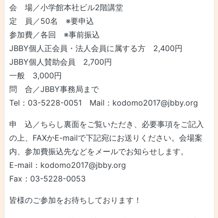
会 場／小学館本社ビル2階講堂
定 員／50名 ※要申込
参加費／各回 ※事前振込
JBBY個人正会員・法人会員に属する方 2,400円
JBBY個人賛助会員 2,700円
一般 3,000円
問 合／JBBY事務局まで
Tel：03-5228-0051 Mail：kodomo2017@jbby.org
申 込／ちらし裏面をご覧いただき、必要事項をご記入
の上、FAXかE-mailで下記宛にお送りください。会場案
内、参加費振込先などをメールでお知らせします。
E-mail：kodomo2017@jbby.org
Fax：03-5228-0053
皆様のご参加をお待ちしております！