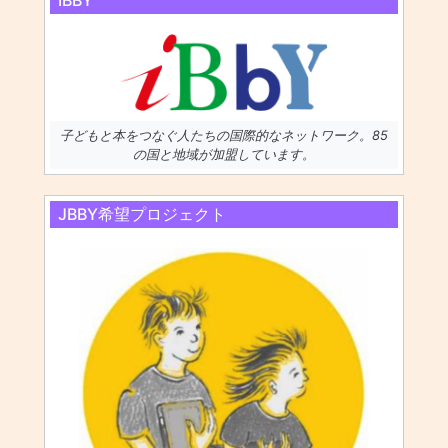
子どもと本をつなぐ人たちの国際的なネットワーク。85
の国と地域が加盟しています。
JBBY希望プロジェクト