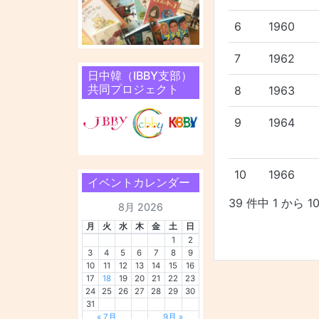
6
1960
7
1962
日中韓（IBBY支部）
共同プロジェクト
8
1963
9
1964
10
1966
イベントカレンダー
39 件中 1 から 
8月 2026
月
火
水
木
金
土
日
1
2
3
4
5
6
7
8
9
10
11
12
13
14
15
16
17
18
19
20
21
22
23
24
25
26
27
28
29
30
31
« 7月
9月 »