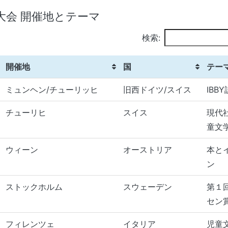
界大会 開催地とテーマ
検索:
開催地
国
テー
ミュンヘン/チューリッヒ
旧西ドイツ/スイス
IBB
チューリヒ
スイス
現代
童文
ウィーン
オーストリア
本と
ン
ストックホルム
スウェーデン
第１
セン
フィレンツェ
イタリア
児童