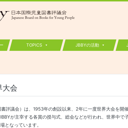
ー
TOPICS
JBBYの活動
界大会
童図書評議会）は、1953年の創設以来、2年に一度世界大会を開
IBBYが主宰する各賞の授与式、総会などが行われ、世界中で
の場となっています。