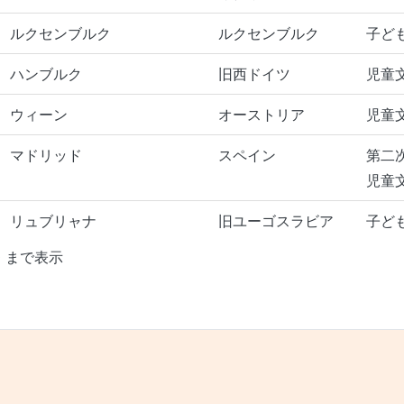
ルクセンブルク
ルクセンブルク
子ど
ハンブルク
旧西ドイツ
児童
ウィーン
オーストリア
児童
マドリッド
スペイン
第二
児童
リュブリャナ
旧ユーゴスラビア
子ど
10 まで表示