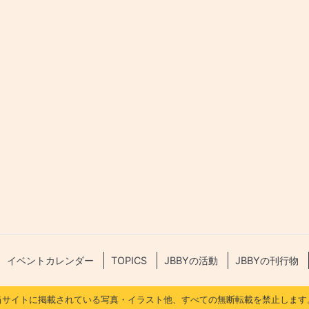
イベントカレンダー
TOPICS
JBBYの活動
JBBYの刊行物
当サイトに掲載されている写真・イラスト他、すべての無断転載を禁止します