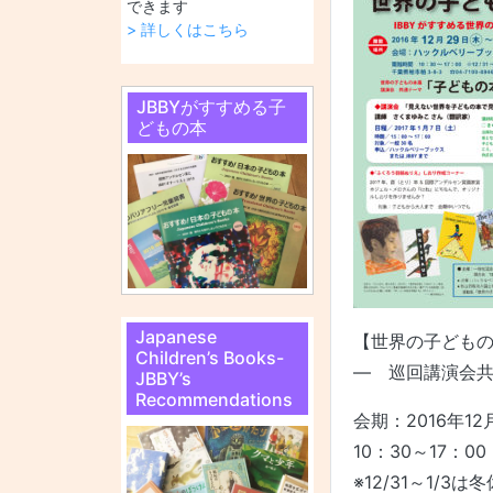
できます
> 詳しくはこちら
JBBYがすすめる子
どもの本
Japanese
【世界の子どもの
Children’s Books-
― 巡回講演会
JBBY’s
Recommendations
会期：2016年12
10：30～17：00
※12/31～1/3は