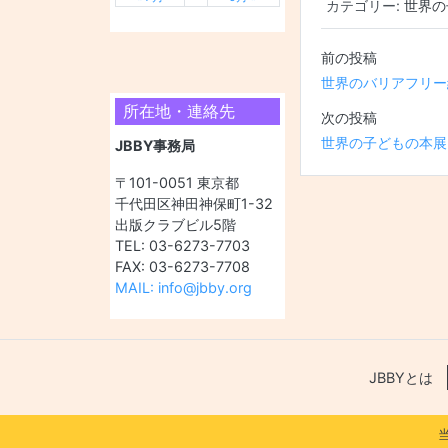
カテゴリー:
世界の
投稿ナビ
世界のバリアフリー
所在地・連絡先
世界の子どもの本展
JBBY事務局
〒101-0051 東京都
千代田区神田神保町1-32
出版クラブビル5階
TEL: 03-6273-7703
FAX: 03-6273-7708
MAIL: info@jbby.org
JBBYとは