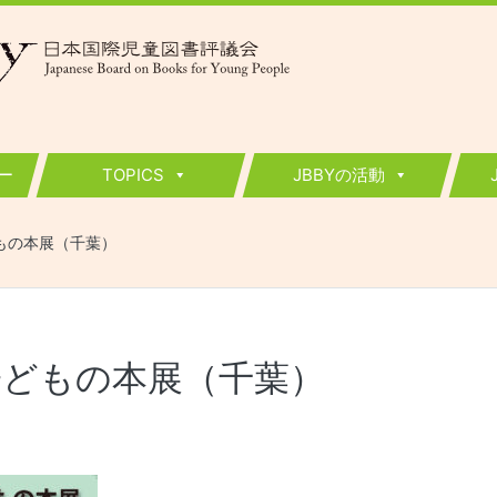
ー
TOPICS
JBBYの活動
もの本展（千葉）
子どもの本展（千葉）