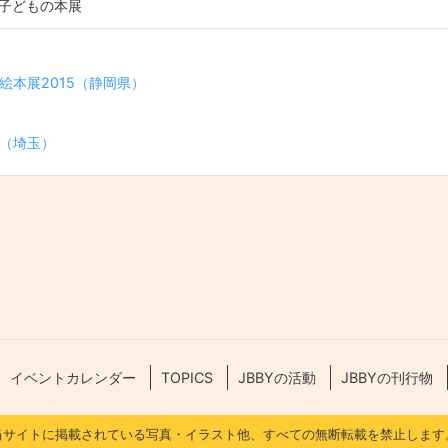
子どもの本展
ゲーション
絵本展2015（静岡県）
（埼玉）
イベントカレンダー
TOPICS
JBBYの活動
JBBYの刊行物
当サイトに掲載されている写真・イラスト他、すべての無断転載を禁止します