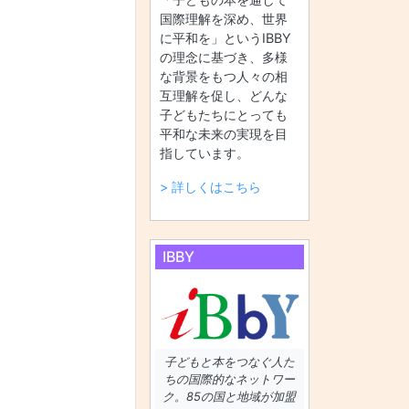
国際理解を深め、世界
に平和を」というIBBY
の理念に基づき、多様
な背景をもつ人々の相
互理解を促し、どんな
子どもたちにとっても
平和な未来の実現を目
指しています。
> 詳しくはこちら
IBBY
子どもと本をつなぐ人た
ちの国際的なネットワー
ク。85の国と地域が加盟