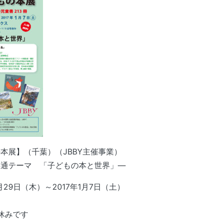
本展】（千葉）（JBBY主催事業）
共通テーマ 「子どもの本と世界」―
月29日（木）～2017年1月7日（土）
冬休みです