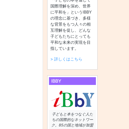
国際理解を深め、世界
に平和を」というIBBY
の理念に基づき、多様
な背景をもつ人々の相
互理解を促し、どんな
子どもたちにとっても
平和な未来の実現を目
指しています。
> 詳しくはこちら
IBBY
子どもと本をつなぐ人た
ちの国際的なネットワー
ク。85の国と地域が加盟