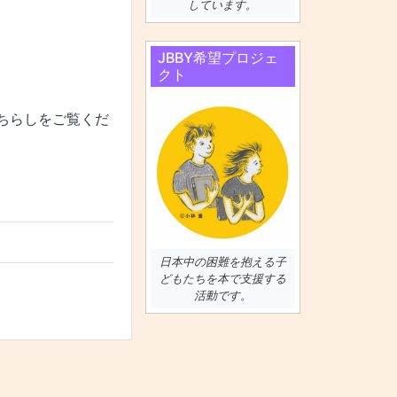
しています。
JBBY希望プロジェ
クト
ちらしをご覧くだ
日本中の困難を抱える子
どもたちを本で支援する
活動です。