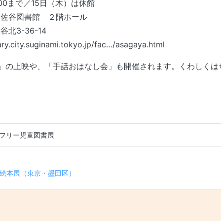
00まで／15日（木）は休館
阿佐谷図書館 ２階ホール
北3-36-14
ary.city.suginami.tokyo.jp/fac…/asagaya.html
」の上映や、「手話おはなし会」も開催されます。くわしくは
フリー児童図書展
ゲーション
絵本展（東京・墨田区）