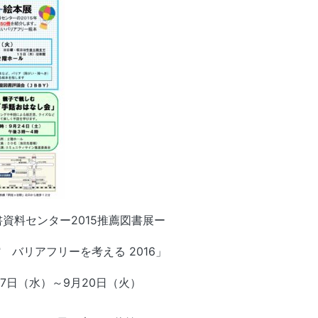
書資料センター2015推薦図書展ー
 バリアフリーを考える 2016」
月7日（水）～9月20日（火）