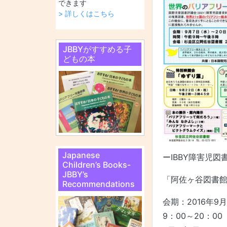
できます
> 詳しくはこちら
JBBYがすすめる子
どもの本
Japanese
ーIBBY障害児図
Children’s Books-
JBBY’s
「阿佐ヶ谷図書館
Recommendations
会期：2016年9
9：00～20：00