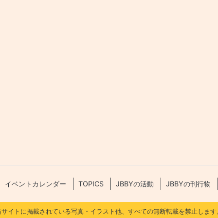
イベントカレンダー
TOPICS
JBBYの活動
JBBYの刊行物
当サイトに掲載されている写真・イラスト他、すべての無断転載を禁止します