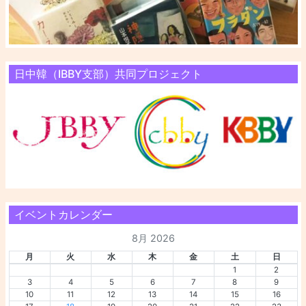
日中韓（IBBY支部）共同プロジェクト
イベントカレンダー
8月 2026
月
火
水
木
金
土
日
1
2
3
4
5
6
7
8
9
10
11
12
13
14
15
16