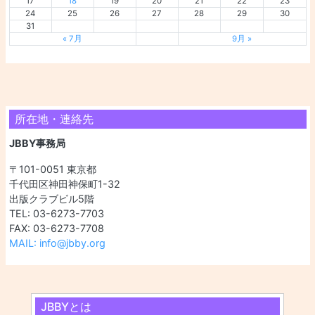
17
18
19
20
21
22
23
24
25
26
27
28
29
30
31
« 7月
9月 »
所在地・連絡先
JBBY事務局
〒101-0051 東京都
千代田区神田神保町1-32
出版クラブビル5階
TEL: 03-6273-7703
FAX: 03-6273-7708
MAIL: info@jbby.org
JBBYとは