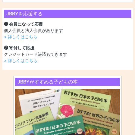
JBBYを応援する
❶ 会員になって応援
個人会員と法人会員があります
> 詳しくはこちら
❷ 寄付して応援
クレジットカード決済もできます
> 詳しくはこちら
JBBYがすすめる子どもの本