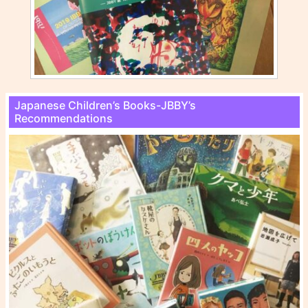
Japanese Children’s Books-JBBY’s
Recommendations