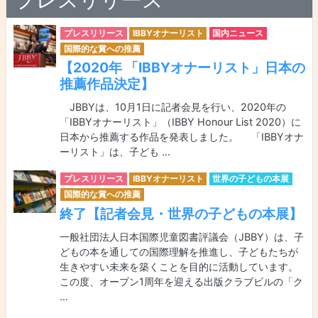
プレスリリース
IBBYオナーリスト
国内ニュース
国際的な賞への推薦
【2020年 「IBBYオナーリスト」日本の
推薦作品決定】
JBBYは、10月1日に記者会見を行い、2020年の
「IBBYオナーリスト」（IBBY Honour List 2020）に
日本から推薦する作品を発表しました。 「IBBYオナ
ーリスト」は、子ども …
プレスリリース
IBBYオナーリスト
世界の子どもの本展
国際的な賞への推薦
終了【記者会見・世界の子どもの本展】
一般社団法人日本国際児童図書評議会（JBBY）は、子
どもの本を通しての国際理解を推進し、子どもたちが
生きやすい未来を築くことを目的に活動しています。
この度、オープン1周年を迎える出版クラブビルの「ク
…