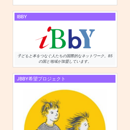
IBBY
子どもと本をつなぐ人たちの国際的なネットワーク。85
の国と地域が加盟しています。
JBBY希望プロジェクト