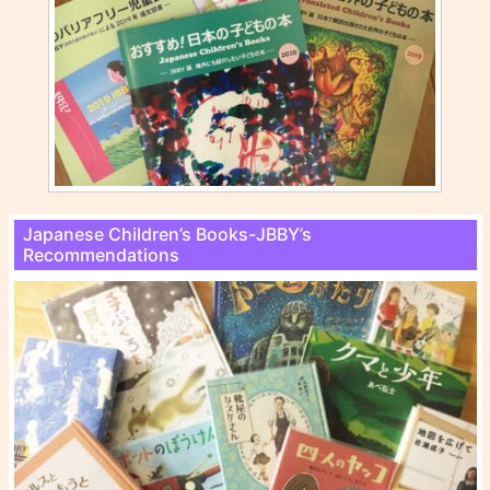
Japanese Children’s Books-JBBY’s
Recommendations