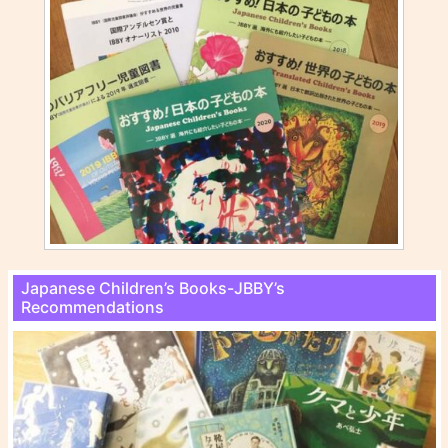
Japanese Children’s Books-JBBY’s
Recommendations