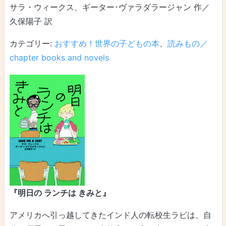
サラ・ウィークス、ギーター･ヴァラダラージャン 作／
久保陽子 訳
カテゴリー:
おすすめ！世界の子どもの本
、
読みもの／
chapter books and novels
『明日の ランチは きみと』
アメリカへ引っ越してきたインド人の転校生ラビは、自