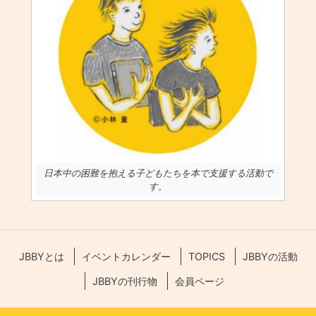
日本中の困難を抱える子どもたちを本で支援する活動で
す。
JBBYとは
イベントカレンダー
TOPICS
JBBYの活動
JBBYの刊行物
会員ページ