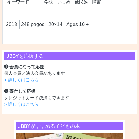
キーワード
学校 いじめ 他民族 障害
2018
248 pages
20×14
Ages 10 +
JBBYを応援する
❶ 会員になって応援
個人会員と法人会員があります
> 詳しくはこちら
❷ 寄付して応援
クレジットカード決済もできます
> 詳しくはこちら
JBBYがすすめる子どもの本