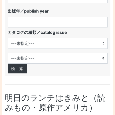
出版年／publish year
カタログの種類／catalog issue
明日のランチはきみと（読
みもの・原作アメリカ）