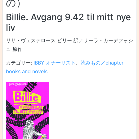
の）
Billie. Avgang 9.42 til mitt nye
liv
リサ・ヴェステロース ビリー 訳／サーラ・カーデフォシ
ュ 原作
カテゴリー:
IBBY オナーリスト
、
読みもの／chapter
books and novels