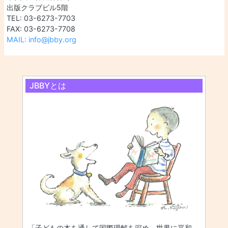
出版クラブビル5階
TEL: 03-6273-7703
FAX: 03-6273-7708
MAIL: info@jbby.org
JBBYとは
「子どもの本を通して国際理解を深め、世界に平和