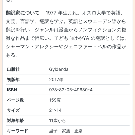
翻訳家について
1977 年生まれ。オスロ大学で英語、
文芸、言語学、翻訳を学ぶ。英語とスウェーデン語から
翻訳を行い、ジャンルは漫画からノンフィクションの複
雑な作品まで幅広い。子ども向けやYA の翻訳としては、
シャーマン・アレクシーやジェニファー・ベルの作品が
ある。
出版社
Gyldendal
初版年
2017年
ISBN
978-82-05-49680-4
ページ数
159頁
サイズ
21×14
対象年齢
11歳から
キーワード
里子 家族 正常