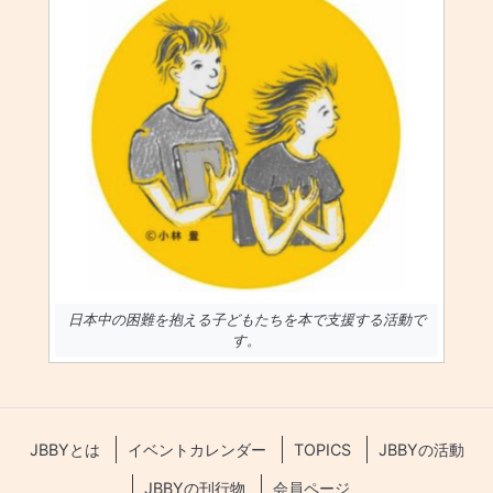
日本中の困難を抱える子どもたちを本で支援する活動で
す。
JBBYとは
イベントカレンダー
TOPICS
JBBYの活動
JBBYの刊行物
会員ページ