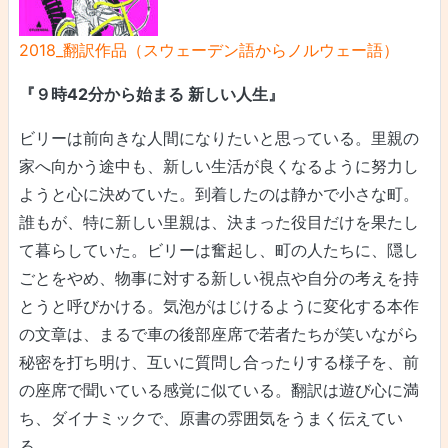
2018_翻訳作品（スウェーデン語からノルウェー語）
『９時42分から始まる 新しい人生』
ビリーは前向きな人間になりたいと思っている。里親の
家へ向かう途中も、新しい生活が良くなるように努力し
ようと心に決めていた。到着したのは静かで小さな町。
誰もが、特に新しい里親は、決まった役目だけを果たし
て暮らしていた。ビリーは奮起し、町の人たちに、隠し
ごとをやめ、物事に対する新しい視点や自分の考えを持
とうと呼びかける。気泡がはじけるように変化する本作
の文章は、まるで車の後部座席で若者たちが笑いながら
秘密を打ち明け、互いに質問し合ったりする様子を、前
の座席で聞いている感覚に似ている。翻訳は遊び心に満
ち、ダイナミックで、原書の雰囲気をうまく伝えてい
る。