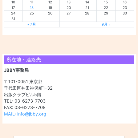
10
11
12
13
14
15
16
17
18
19
20
21
22
23
24
25
26
27
28
29
30
31
« 7月
9月 »
所在地・連絡先
JBBY事務局
〒101-0051 東京都
千代田区神田神保町1-32
出版クラブビル5階
TEL: 03-6273-7703
FAX: 03-6273-7708
MAIL: info@jbby.org