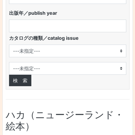
出版年／publish year
カタログの種類／catalog issue
ハカ（ニュージーランド・
絵本）