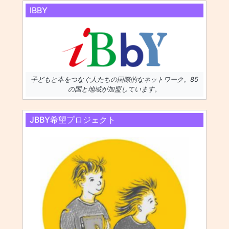
IBBY
子どもと本をつなぐ人たちの国際的なネットワーク。85
の国と地域が加盟しています。
JBBY希望プロジェクト