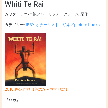
Whiti Te Rai
カワタ・テエパ 訳／パトリシア・グレース 原作
カテゴリー:
IBBY オナーリスト
、
絵本／picture books
2018_翻訳作品（英語からマオリ語）
『ハカ』