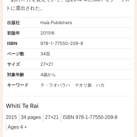
トに選出された。
出版社
Huía Publishers
初版年
2015年
ISBN
978-1-77550-209-8
ページ数
34頁
サイズ
27×21
対象年齢
4歳から
キーワード
テ・ラオパラハ マオリ族 ハカ
Whiti Te Rai
2015
34 pages
27×21
ISBN 978-1-77550-209-8
Ages 4 +