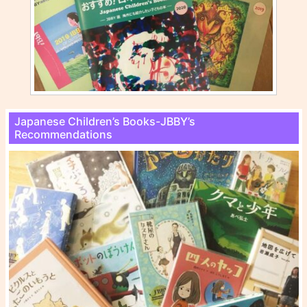
Japanese Children’s Books-JBBY’s
Recommendations