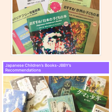
Japanese Children’s Books-JBBY’s
Recommendations