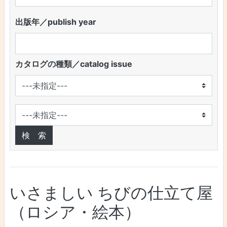
出版年／publish year
カタログの種類／catalog issue
いさましい ちびの仕立て屋
（ロシア・絵本）