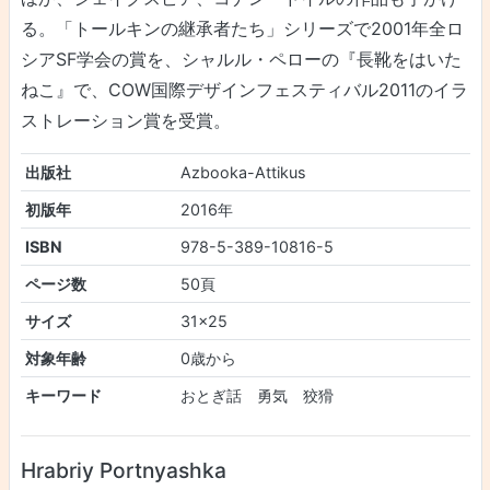
る。「トールキンの継承者たち」シリーズで2001年全ロ
シアSF学会の賞を、シャルル・ペローの『長靴をはいた
ねこ』で、COW国際デザインフェスティバル2011のイラ
ストレーション賞を受賞。
出版社
Azbooka-Attikus
初版年
2016年
ISBN
978-5-389-10816-5
ページ数
50頁
サイズ
31×25
対象年齢
0歳から
キーワード
おとぎ話 勇気 狡猾
Hrabriy Portnyashka