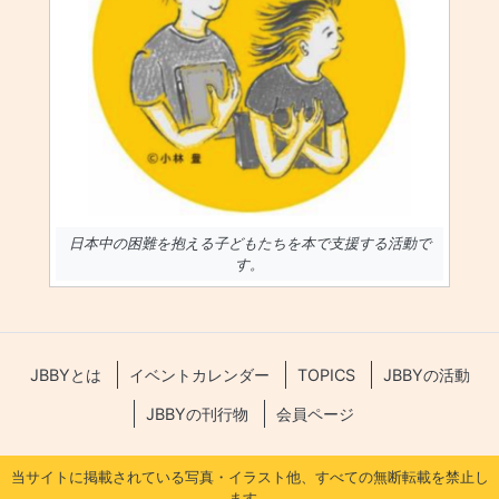
日本中の困難を抱える子どもたちを本で支援する活動で
す。
JBBYとは
イベントカレンダー
TOPICS
JBBYの活動
JBBYの刊行物
会員ページ
当サイトに掲載されている写真・イラスト他、すべての無断転載を禁止し
ます。