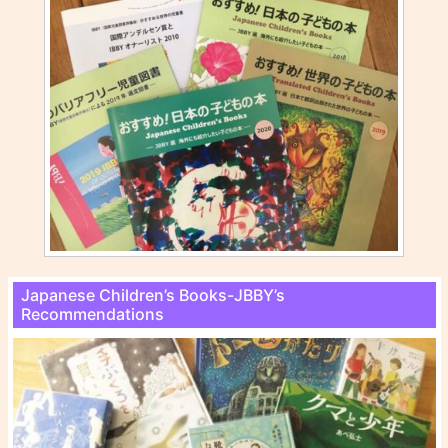
Japanese Children’s Books-JBBY’s
Recommendations