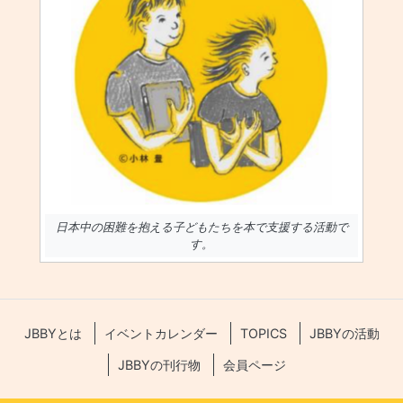
日本中の困難を抱える子どもたちを本で支援する活動で
す。
JBBYとは
イベントカレンダー
TOPICS
JBBYの活動
JBBYの刊行物
会員ページ