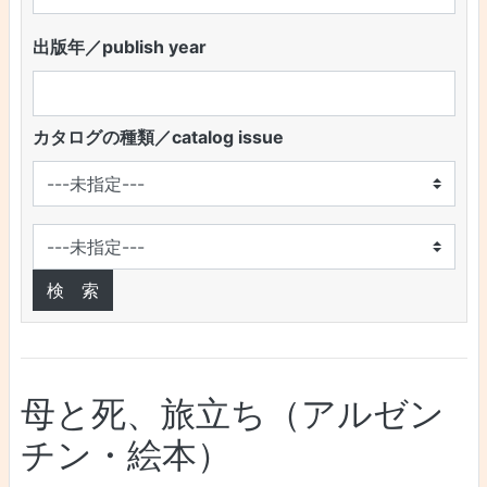
出版年／publish year
カタログの種類／catalog issue
母と死、旅立ち（アルゼン
チン・絵本）