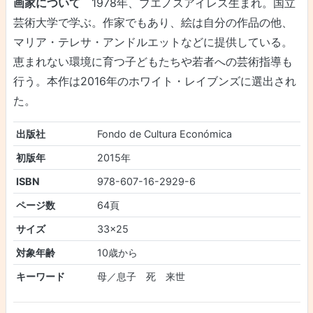
画家について
1978年、ブエノスアイレス生まれ。国立
芸術大学で学ぶ。作家でもあり、絵は自分の作品の他、
マリア・テレサ・アンドルエットなどに提供している。
恵まれない環境に育つ子どもたちや若者への芸術指導も
行う。本作は2016年のホワイト・レイブンズに選出され
た。
出版社
Fondo de Cultura Económica
初版年
2015年
ISBN
978-607-16-2929-6
ページ数
64頁
サイズ
33×25
対象年齢
10歳から
キーワード
母／息子 死 来世