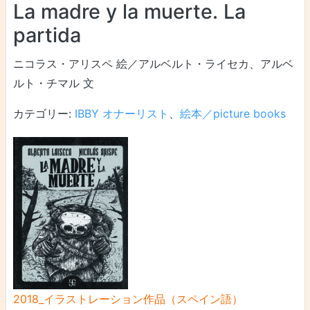
La madre y la muerte. La
partida
ニコラス・アリスペ 絵／アルベルト・ライセカ、アルベ
ルト・チマル 文
カテゴリー:
IBBY オナーリスト
、
絵本／picture books
2018_イラストレーション作品（スペイン語）