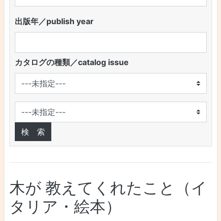
出版年／publish year
カタログの種類／catalog issue
木が 教えてくれたこと（イ
タリア・絵本）