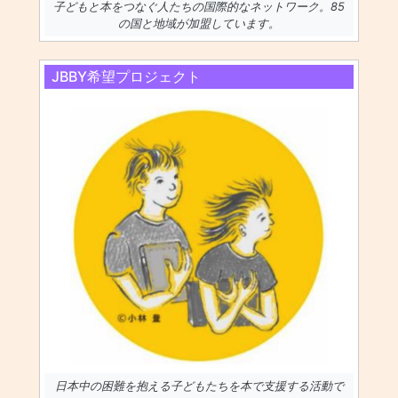
子どもと本をつなぐ人たちの国際的なネットワーク。85
の国と地域が加盟しています。
JBBY希望プロジェクト
日本中の困難を抱える子どもたちを本で支援する活動で