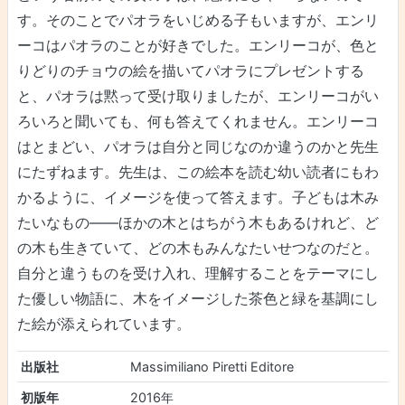
す。そのことでパオラをいじめる子もいますが、エンリ
ーコはパオラのことが好きでした。エンリーコが、色と
りどりのチョウの絵を描いてパオラにプレゼントする
と、パオラは黙って受け取りましたが、エンリーコがい
ろいろと聞いても、何も答えてくれません。エンリーコ
はとまどい、パオラは自分と同じなのか違うのかと先生
にたずねます。先生は、この絵本を読む幼い読者にもわ
かるように、イメージを使って答えます。子どもは木み
たいなもの――ほかの木とはちがう木もあるけれど、ど
の木も生きていて、どの木もみんなたいせつなのだと。
自分と違うものを受け入れ、理解することをテーマにし
た優しい物語に、木をイメージした茶色と緑を基調にし
た絵が添えられています。
出版社
Massimiliano Piretti Editore
初版年
2016年