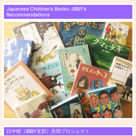
Japanese Children’s Books-JBBY’s
Recommendations
日中韓（IBBY支部）共同プロジェクト