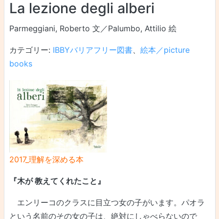
La lezione degli alberi
Parmeggiani, Roberto 文／Palumbo, Attilio 絵
カテゴリー:
IBBYバリアフリー図書
、
絵本／picture
books
2017_理解を深める本
『木が 教えてくれたこと』
エンリーコのクラスに目立つ女の子がいます。パオラ
という名前のその女の子は、絶対にしゃべらないので