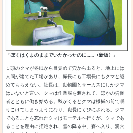
『
ぼくはくまのままでいたかったのに……〈新版〉
』
１頭のクマが冬眠から目覚めて穴から出ると、地上には
人間が建てた工場があり、職長にも工場長にもクマと認
めてもらえない。社長は、動物園とサーカスにしかクマ
はいないと言い、クマは作業服を渡されて、ほかの労働
者とともに働き始める。秋がくるとクマは機械の前で眠
りこけてしまうようになり、職長にくびにされる。クマ
であることを忘れたクマはモーテルへ行くが、クマであ
ることを理由に拒絶され、雪の降る中、森へ入り、洞穴