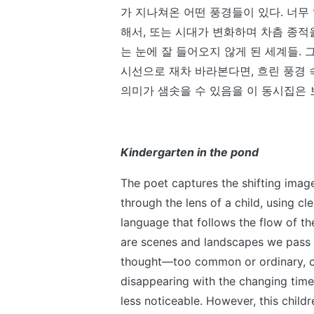
가 지나쳐온 어떤 풍경들이 있다. 너무
해서, 또는 시대가 변화하며 차츰 종적
는 눈에 잘 들어오지 않게 된 세계들. 
시선으로 재차 바라본다면, 흐린 풍경
의미가 샘솟을 수 있음을 이 동시집은 
Kindergarten in the pond
The poet captures the shifting imag
through the lens of a child, using cl
language that follows the flow of th
are scenes and landscapes we pass
thought—too common or ordinary, o
disappearing with the changing tim
less noticeable. However, this child