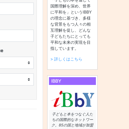
国際理解を深め、世界
に平和を」というIBBY
の理念に基づき、多様
な背景をもつ人々の相
互理解を促し、どんな
子どもたちにとっても
平和な未来の実現を目
指しています。
ue
> 詳しくはこちら
IBBY
子どもと本をつなぐ人た
ちの国際的なネットワー
）
ク。85の国と地域が加盟