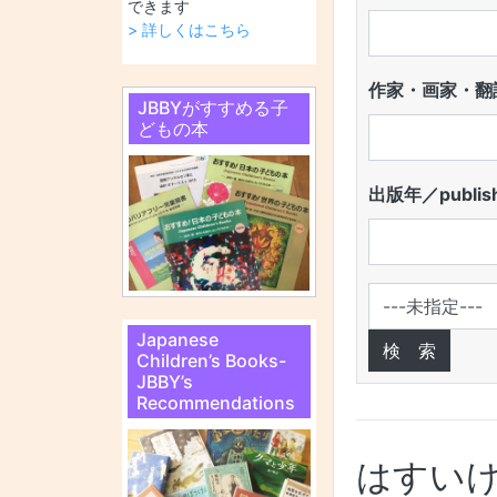
できます
> 詳しくはこちら
作家・画家・翻訳
JBBYがすすめる子
どもの本
出版年／publish
Japanese
Children’s Books-
JBBY’s
Recommendations
はすい