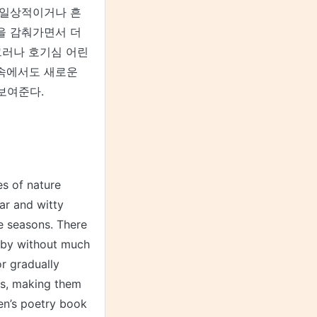
 일상적이거나 흔
을 감춰가면서 더
그러나 호기심 어린
 속에서도 새로운
보여준다.
es of nature
ear and witty
e seasons. There
 by without much
r gradually
es, making them
ren’s poetry book