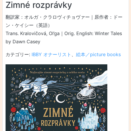
Zimné rozprávky
翻訳家：オルガ・クラロヴィチョヴァー｜原作者：ドー
ン・ケイシー（英語）
Trans. Kralovičová, Ol’ga｜Orig. English: Winter Tales
by Dawn Casey
カテゴリー:
IBBY オナーリスト
、
絵本／picture books