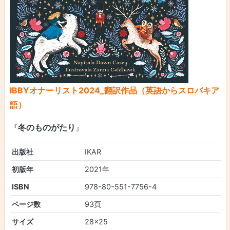
IBBYオナーリスト2024_翻訳作品（英語か
らスロバキア
語）
『
冬のものがたり
』
出版社
IKAR
初版年
2021年
ISBN
978-80-551-7756-4
ページ数
93頁
サイズ
28x25