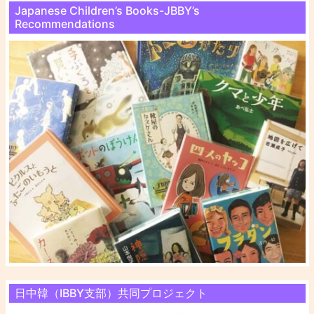
Japanese Children’s Books-JBBY’s
Recommendations
日中韓（IBBY支部）共同プロジェクト