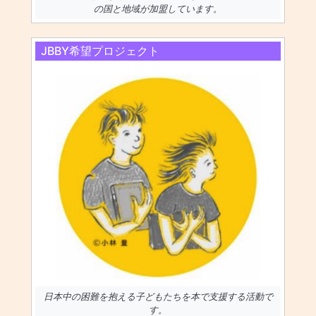
の国と地域が加盟しています。
JBBY希望プロジェクト
日本中の困難を抱える子どもたちを本で支援する活動で
す。