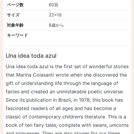
ページ数
60頁
サイズ
22x16
対象年齢
8歳から
キーワード
Una idea toda azul
Una idea toda azul is the first set of wonderful stories
that Marina Colasanti wrote when she discovered the
gift of understanding life through the language of
fairies and created an unmistakable poetic universe.
Since its publication in Brazil, in 1978, this book has
fascinated readers of all ages and has become a
classic of contemporary children’s literature. This is a
book of ten fairy tales, complete with swans, unicorns
and princesses. They are also stories for our times,