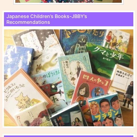
Japanese Children’s Books-JBBY’s
Recommendations