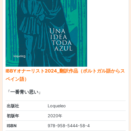
IBBYオナーリスト2024_翻訳作品（ポルトガル語からス
ペイン語）
『
一番青い思い
』
出版社
Loqueleo
初版年
2020年
ISBN
978-958-5444-58-4