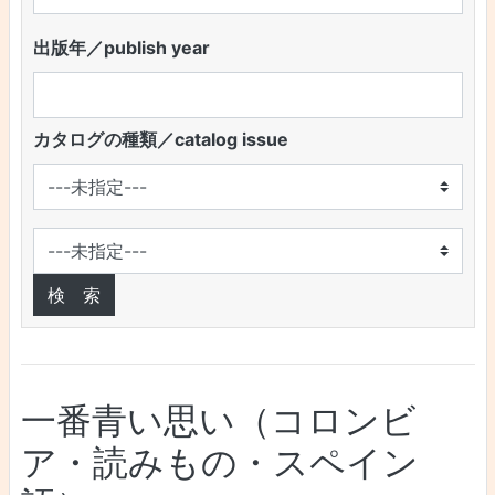
出版年／publish year
カタログの種類／catalog issue
一番青い思い（コロンビ
ア・読みもの・スペイン