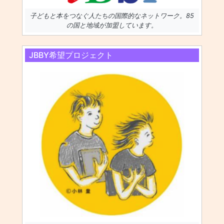
子どもと本をつなぐ人たちの国際的なネットワーク。85
の国と地域が加盟しています。
JBBY希望プロジェクト