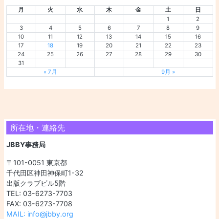
月
火
水
木
金
土
日
1
2
3
4
5
6
7
8
9
10
11
12
13
14
15
16
17
18
19
20
21
22
23
24
25
26
27
28
29
30
31
« 7月
9月 »
所在地・連絡先
JBBY事務局
〒101-0051 東京都
千代田区神田神保町1-32
出版クラブビル5階
TEL: 03-6273-7703
FAX: 03-6273-7708
MAIL: info@jbby.org