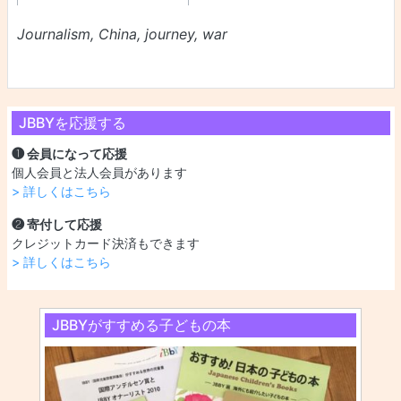
Journalism, China, journey, war
JBBYを応援する
❶ 会員になって応援
個人会員と法人会員があります
> 詳しくはこちら
❷ 寄付して応援
クレジットカード決済もできます
> 詳しくはこちら
JBBYがすすめる子どもの本