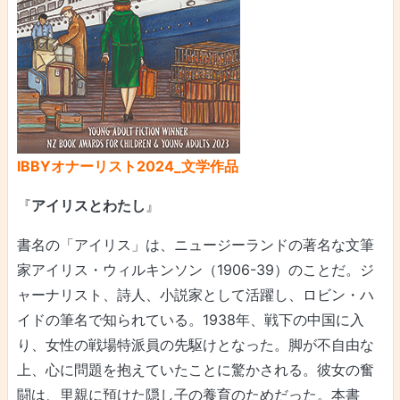
IBBYオナーリスト2024_文学作品
『
アイリスとわたし
』
書名の「アイリス」は、ニュージーランドの著名な文筆
家アイリス・ウィルキンソン（1906-39）のことだ。ジ
ャーナリスト、詩人、小説家として活躍し、ロビン・ハ
イドの筆名で知られている。1938年、戦下の中国に入
り、女性の戦場特派員の先駆けとなった。脚が不自由な
上、心に問題を抱えていたことに驚かされる。彼女の奮
闘は、里親に預けた隠し子の養育のためだった。本書