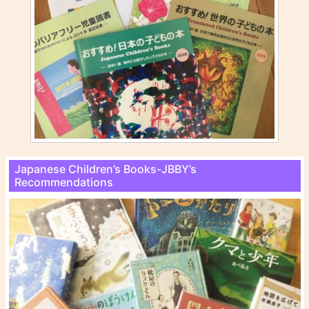
Japanese Children’s Books-JBBY’s
Recommendations