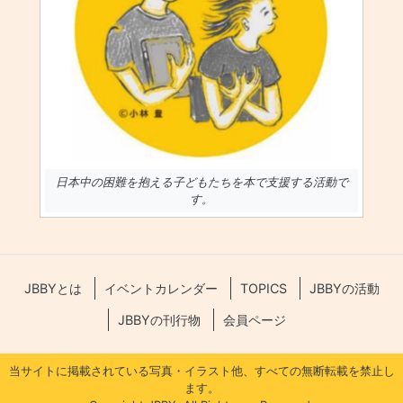
日本中の困難を抱える子どもたちを本で支援する活動で
す。
JBBYとは
イベントカレンダー
TOPICS
JBBYの活動
JBBYの刊行物
会員ページ
当サイトに掲載されている写真・イラスト他、すべての無断転載を禁止し
ます。