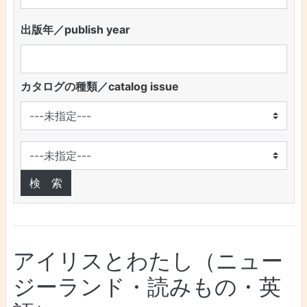
出版年／publish year
カタログの種類／catalog issue
アイリスとわたし（ニュー
ジーランド・読みもの・英