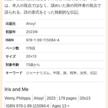
は、本人の視点ではなく、謎めいた旅の同伴者の視点で
語られる。詩の形式をとった独創的な伝記。
出版社
Ahoy!
初版年
2023年
ISBN
978-1-99-115084-4
ページ数
179頁
サイズ
20x13
対象年齢
13歳から
キーワード
ジャーナリズム、中国、旅、戦争、女性、伝記
Iris and Me
Werry, Philippa
Ahoy!
2023
179 pages
20x13
ISBN 978-1-99-115084-4
Ages 13 +