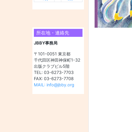
所在地・連絡先
JBBY事務局
〒101-0051 東京都
千代田区神田神保町1-32
出版クラブビル5階
TEL: 03-6273-7703
FAX: 03-6273-7708
MAIL: info@jbby.org