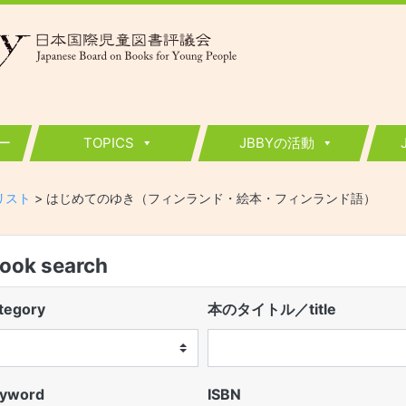
ー
TOPICS
JBBYの活動
ーリスト
>
はじめてのゆき（フィンランド・絵本・フィンランド語）
k search
egory
本のタイトル／title
word
ISBN