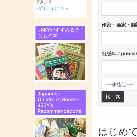
できます
> 詳しくはこちら
作家・画家・翻訳
JBBYがすすめる子
どもの本
出版年／publish
Japanese
Children’s Books-
JBBY’s
Recommendations
はじめ