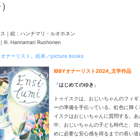
語）
ラス｜絵：ハンナマリ・ルオホネン
a｜Ill. Hannamari Ruohonen
Y オナーリスト
、
絵本／picture books
IBBYオナーリスト2024_文学作品
『
はじめてのゆき
』
トゥイスクは、おじいちゃんのフィギ
ーの準備を手伝っている。虹色に輝く
イスクはおじいちゃんに質問する。あ
中、おじいちゃんの子ども時代と、自
めに必要な安心感を得るまでの長い道