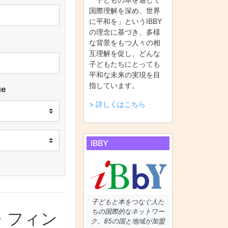
国際理解を深め、世界
に平和を」というIBBY
の理念に基づき、多様
な背景をもつ人々の相
互理解を促し、どんな
子どもたちにとっても
平和な未来の実現を目
指しています。
ue
> 詳しくはこちら
IBBY
子どもと本をつなぐ人た
ちの国際的なネットワー
・フィン
ク。85の国と地域が加盟