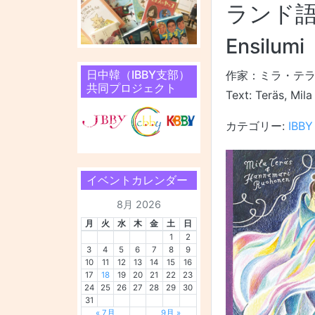
ランド
Ensilumi
日中韓（IBBY支部）
作家：ミラ・テ
共同プロジェクト
Text: Teräs, Mil
カテゴリー:
IBB
イベントカレンダー
8月 2026
月
火
水
木
金
土
日
1
2
3
4
5
6
7
8
9
10
11
12
13
14
15
16
17
18
19
20
21
22
23
24
25
26
27
28
29
30
31
« 7月
9月 »