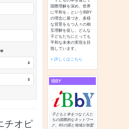
国際理解を深め、世界
に平和を」というIBBY
の理念に基づき、多様
な背景をもつ人々の相
互理解を促し、どんな
子どもたちにとっても
平和な未来の実現を目
指しています。
ue
> 詳しくはこちら
IBBY
子どもと本をつなぐ人た
ちの国際的なネットワー
エチオピ
ク。85の国と地域が加盟