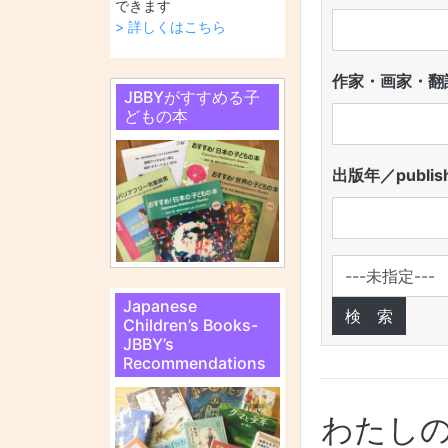
できます
> 詳しくはこちら
作家・画家・翻訳
JBBYがすすめる子
どもの本
出版年／publish
Japanese
Children’s Books-
JBBY’s
Recommendations
わたし