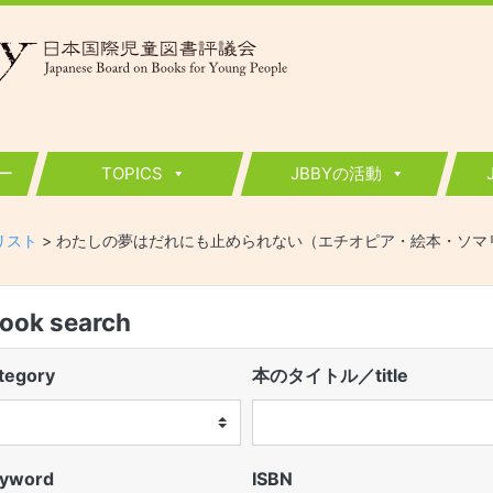
ー
TOPICS
JBBYの活動
ーリスト
>
わたしの夢はだれにも止められない（エチオピア・絵本・ソマ
k search
egory
本のタイトル／title
word
ISBN