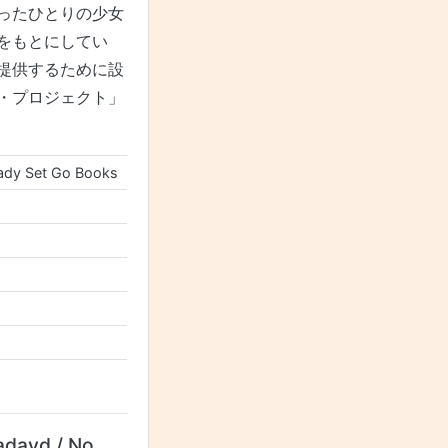
ったひとりの少女
をもとにしてい
提供するために設
・プロジェクト」
ady Set Go Books
adayd / No