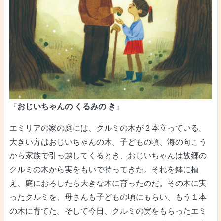
『
おじいちゃんの くるみの き
』
エミリアの家の庭には、クルミの木が２本立っている。
大きい方はおじいちゃんの木。子どもの頃、海の向こう
から家族で引っ越してくるとき、おじいちゃんは故郷の
クルミの木から実をもいで持ってきた。それを鉢に植
え、庭におろしたら大きな木に育ったのだ。その木に実
ったクルミを、母さんも子どもの頃にもらい、もう１本
の木に育てた。そして今日、クルミの実をもらったエミ