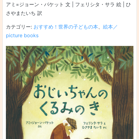
アミ=ジョーン・パケット 文 | フェリシタ・サラ 絵 | ひ
さやまたいち 訳
カテゴリー:
おすすめ！世界の子どもの本
、
絵本／
picture books