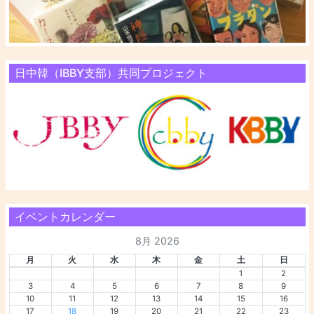
日中韓（IBBY支部）共同プロジェクト
イベントカレンダー
8月 2026
月
火
水
木
金
土
日
1
2
3
4
5
6
7
8
9
10
11
12
13
14
15
16
17
18
19
20
21
22
23