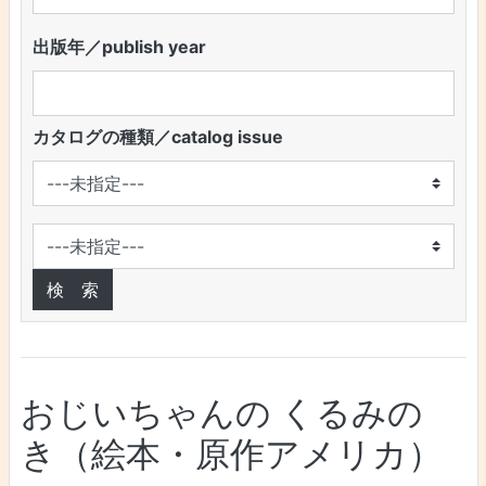
出版年／publish year
カタログの種類／catalog issue
おじいちゃんの くるみの
き（絵本・原作アメリカ）