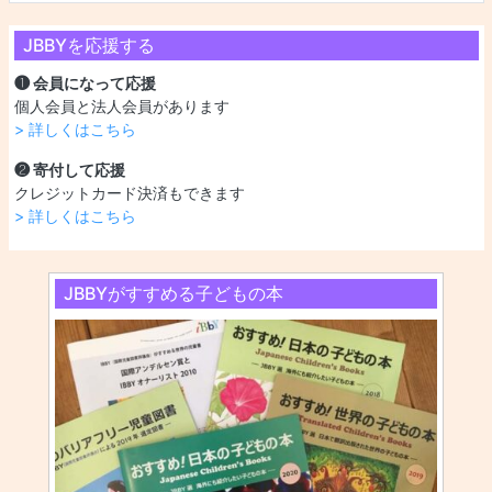
JBBYを応援する
❶ 会員になって応援
個人会員と法人会員があります
> 詳しくはこちら
❷ 寄付して応援
クレジットカード決済もできます
> 詳しくはこちら
JBBYがすすめる子どもの本