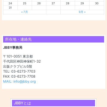
24
25
26
27
28
29
30
31
« 7月
9月 »
所在地・連絡先
JBBY事務局
〒101-0051 東京都
千代田区神田神保町1-32
出版クラブビル5階
TEL: 03-6273-7703
FAX: 03-6273-7708
MAIL: info@jbby.org
JBBYとは