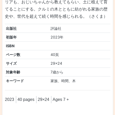
リアも、おじいちゃんから教えてもらい、土に植えて育
てることにする。クルミの木とともに紡がれる家族の歴
史や、世代を超えて続く時間を感じられる。（さくま）
出版社
評論社
初版年
2023年
ISBN
ページ数
40頁
サイズ
29×24
対象年齢
7歳から
キーワード
家族、時間、木
2023
40 pages
29×24
Ages 7 +