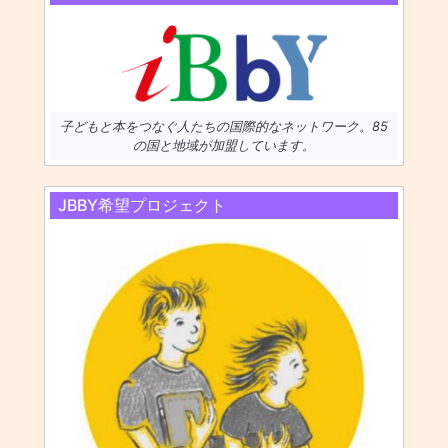
子どもと本をつなぐ人たちの国際的なネットワーク。85
の国と地域が加盟しています。
JBBY希望プロジェクト