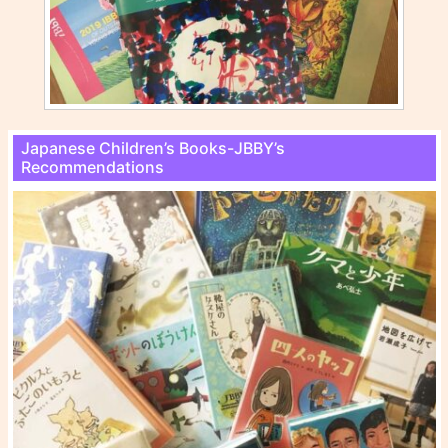
Japanese Children’s Books-JBBY’s
Recommendations