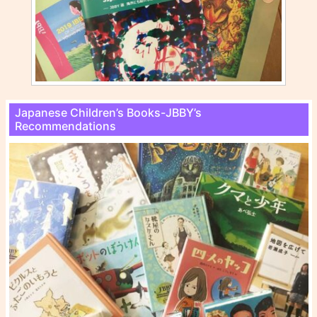
Japanese Children’s Books-JBBY’s
Recommendations