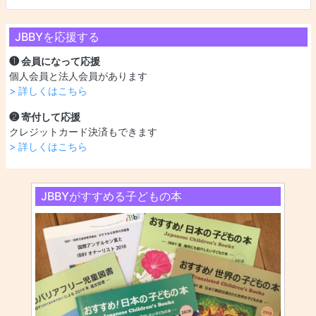
JBBYを応援する
❶ 会員になって応援
個人会員と法人会員があります
> 詳しくはこちら
❷ 寄付して応援
クレジットカード決済もできます
> 詳しくはこちら
JBBYがすすめる子どもの本