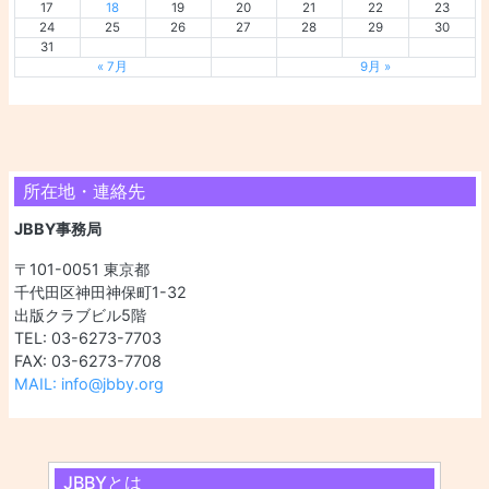
17
18
19
20
21
22
23
24
25
26
27
28
29
30
31
« 7月
9月 »
所在地・連絡先
JBBY事務局
〒101-0051 東京都
千代田区神田神保町1-32
出版クラブビル5階
TEL: 03-6273-7703
FAX: 03-6273-7708
MAIL: info@jbby.org
JBBYとは