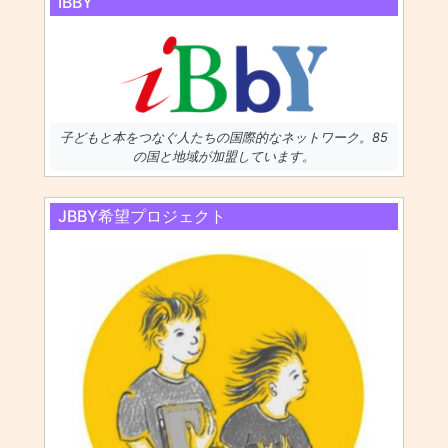
IBBY
子どもと本をつなぐ人たちの国際的なネットワーク。85
の国と地域が加盟しています。
JBBY希望プロジェクト