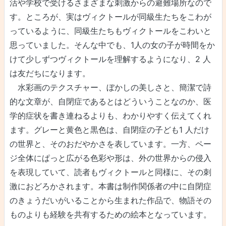
活や学校で受けるさまざまな刺激からの避難場所なので
す。ところが、実はヴィクトールが同級生たちをこわが
っているように、同級生たちもヴィクトールをこわいと
思っていました。そんな中でも、1人の女の子が時間をか
けて少しずつヴィクトールを理解するようになり、2 人
は友だちになります。
水彩画のテクスチャー、ぼかしの美しさと、簡潔で詩
的な文章が、自閉症であるとはどういうことなのか、医
学的症状を書き連ねるよりも、わかりやすく伝えてくれ
ます。グレーと黄色と黒色は、自閉症の子ども1 人だけ
の世界と、そのおだやかさを表しています。一方、ペー
ジ全体にぱっと広がる色彩や形は、外の世界からの侵入
を表現していて、読者もヴィクトールと同様に、その刺
激におどろかされます。本書は制作関係者の中に自閉症
のきょうだいがいることから生まれた作品で、物語その
ものよりも経験を共有するための絵本となっています。