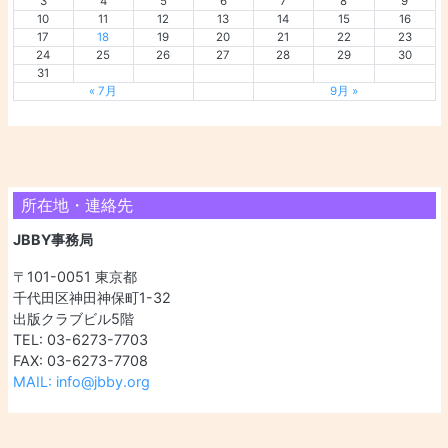
3
4
5
6
7
8
9
10
11
12
13
14
15
16
17
18
19
20
21
22
23
24
25
26
27
28
29
30
31
« 7月
9月 »
所在地・連絡先
JBBY事務局
〒101-0051 東京都
千代田区神田神保町1-32
出版クラブビル5階
TEL: 03-6273-7703
FAX: 03-6273-7708
MAIL: info@jbby.org