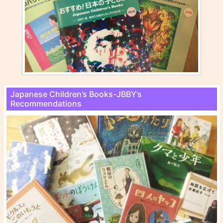
Japanese Children’s Books-JBBY’s
Recommendations