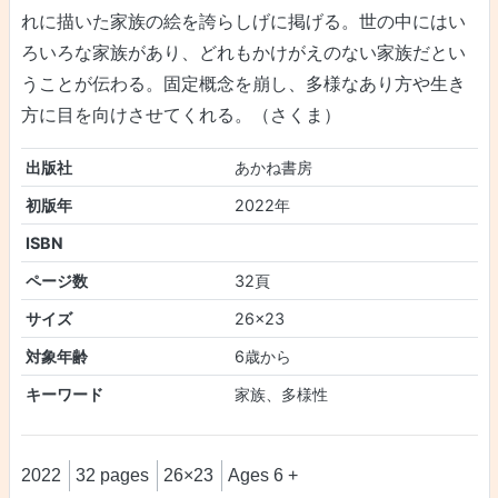
れに描いた家族の絵を誇らしげに掲げる。世の中にはい
ろいろな家族があり、どれもかけがえのない家族だとい
うことが伝わる。固定概念を崩し、多様なあり方や生き
方に目を向けさせてくれる。（さくま）
出版社
あかね書房
初版年
2022年
ISBN
ページ数
32頁
サイズ
26×23
対象年齢
6歳から
キーワード
家族、多様性
2022
32 pages
26×23
Ages 6 +