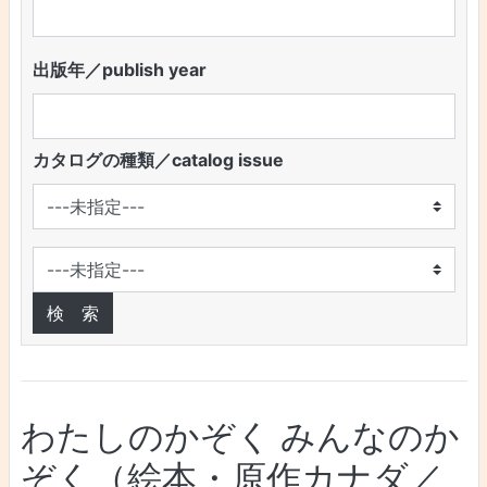
出版年／publish year
カタログの種類／catalog issue
わたしのかぞく みんなのか
ぞく（絵本・原作カナダ／