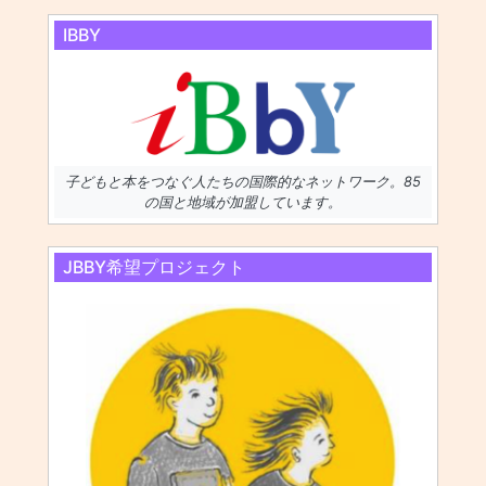
IBBY
子どもと本をつなぐ人たちの国際的なネットワーク。85
の国と地域が加盟しています。
JBBY希望プロジェクト