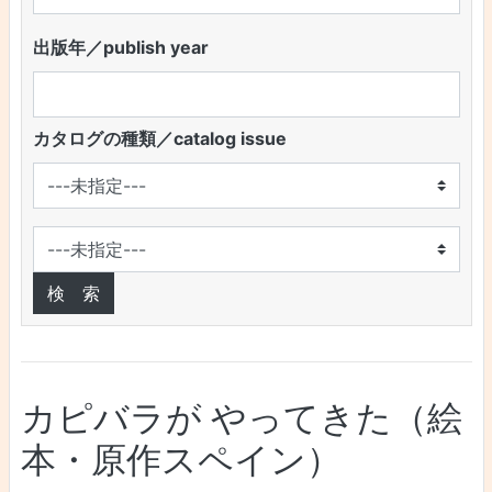
出版年／publish year
カタログの種類／catalog issue
カピバラが やってきた（絵
本・原作スペイン）