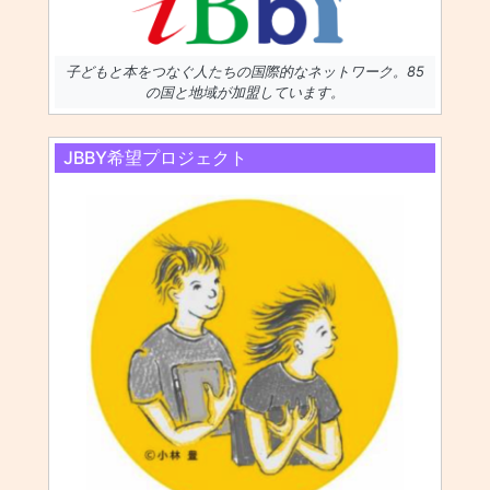
子どもと本をつなぐ人たちの国際的なネットワーク。85
の国と地域が加盟しています。
JBBY希望プロジェクト