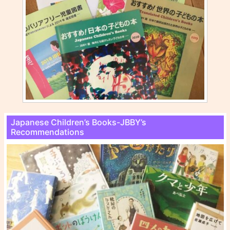
Japanese Children’s Books-JBBY’s
Recommendations