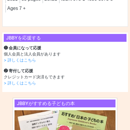
Ages 7 +
JBBYを応援する
❶ 会員になって応援
個人会員と法人会員があります
> 詳しくはこちら
❷ 寄付して応援
クレジットカード決済もできます
> 詳しくはこちら
JBBYがすすめる子どもの本