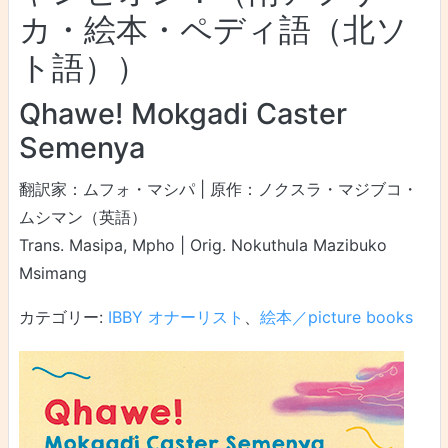
カ・絵本・ペディ語（北ソ
ト語））
Qhawe! Mokgadi Caster
Semenya
翻訳家：ムフォ・マシパ | 原作：ノクスラ・マジブコ・
ムシマン（英語）
Trans. Masipa, Mpho | Orig. Nokuthula Mazibuko
Msimang
カテゴリー:
IBBY オナーリスト
、
絵本／picture books