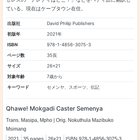
ている。現在はケープタウン在住。
出版社
David Philip Publishers
初版年
2021年
ISBN
978-1-4856-3075-3
ページ数
35頁
サイズ
26x21
対象年齢
7歳から
キーワード
セメンヤ、スポーツ、伝記
Qhawe! Mokgadi Caster Semenya
Trans. Masipa, Mpho | Orig. Nokuthula Mazibuko
Msimang
2021
35 pages
26x21
ISBN 978-1-4856-3075-3