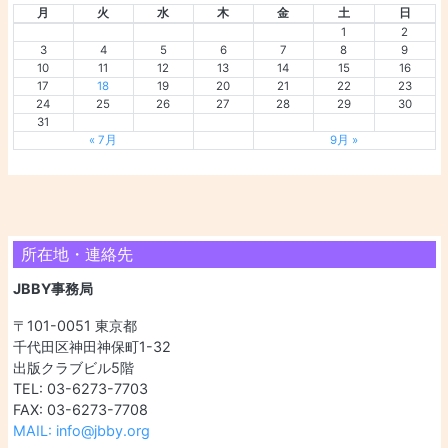
月
火
水
木
金
土
日
1
2
3
4
5
6
7
8
9
10
11
12
13
14
15
16
17
18
19
20
21
22
23
24
25
26
27
28
29
30
31
« 7月
9月 »
所在地・連絡先
JBBY事務局
〒101-0051 東京都
千代田区神田神保町1-32
出版クラブビル5階
TEL: 03-6273-7703
FAX: 03-6273-7708
MAIL: info@jbby.org