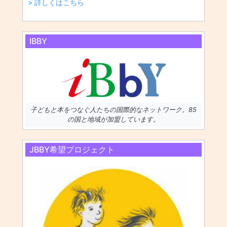
> 詳しくはこちら
IBBY
子どもと本をつなぐ人たちの国際的なネットワーク。85
の国と地域が加盟しています。
JBBY希望プロジェクト