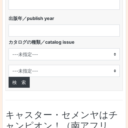
出版年／publish year
カタログの種類／catalog issue
キャスター・セメンヤはチ
ャンピオン！（南アフリ