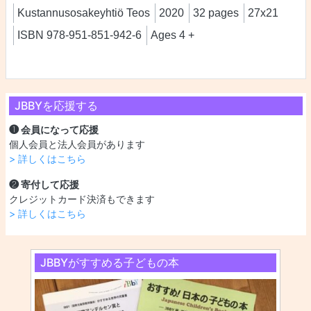
Kustannusosakeyhtiö Teos
2020
32 pages
27x21
ISBN 978-951-851-942-6
Ages 4 +
JBBYを応援する
❶ 会員になって応援
個人会員と法人会員があります
> 詳しくはこちら
❷ 寄付して応援
クレジットカード決済もできます
> 詳しくはこちら
JBBYがすすめる子どもの本