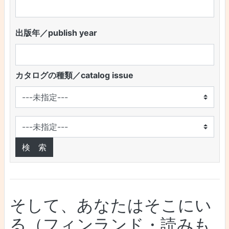
出版年／publish year
カタログの種類／catalog issue
そして、あなたはそこにい
る（フィンランド・読みも