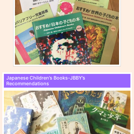
Japanese Children’s Books-JBBY’s
Recommendations