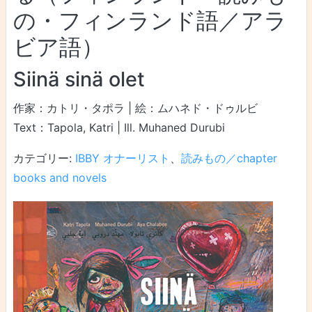
の・フィンランド語／アラ
ビア語）
Siinä sinä olet
作家：カトリ・タポラ | 絵：ムハネド・ドゥルビ
Text：Tapola, Katri | Ill. Muhaned Durubi
カテゴリー:
IBBY オナーリスト
、
読みもの／chapter
books and novels