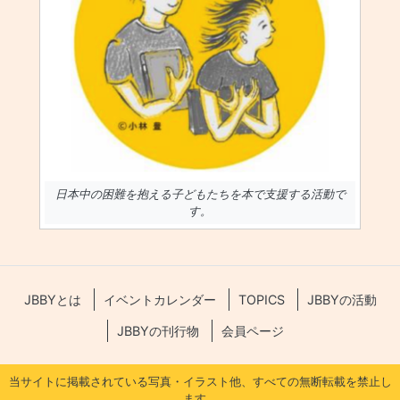
日本中の困難を抱える子どもたちを本で支援する活動で
す。
JBBYとは
イベントカレンダー
TOPICS
JBBYの活動
JBBYの刊行物
会員ページ
当サイトに掲載されている写真・イラスト他、すべての無断転載を禁止し
ます。