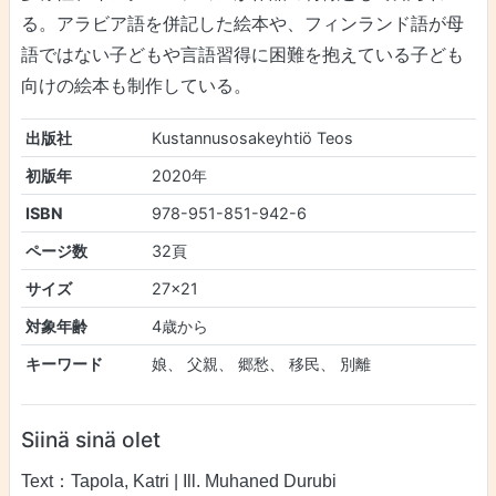
る。アラビア語を併記した絵本や、フィンランド語が母
語ではない子どもや言語習得に困難を抱えている子ども
向けの絵本も制作している。
出版社
Kustannusosakeyhtiö Teos
初版年
2020年
ISBN
978-951-851-942-6
ページ数
32頁
サイズ
27x21
対象年齢
4歳から
キーワード
娘、 父親、 郷愁、 移民、 別離
Siinä sinä olet
Text：Tapola, Katri | Ill. Muhaned Durubi