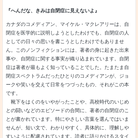
『へんだな、きみは自閉症に見えないよ』
カナダのコメディアン、マイケル・マクレアリーは、自
閉症を医学的に説明しようとしたわけでも、自閉症の人
としての日々の思いを書こうとしたわけでもありませ
ん。このノンフィクションには、著者の身に起きた出来
事や、自閉症に関する事実が織り込まれています。自閉
症は著者が最もよく知っていることでした。たまたま自
閉症スペクトラムだったひとりのコメディアンが、ジョ
ークや笑いを交えて日常をつづったもの、それがこの本
です。
靴下をはくのをいやがったことや、高校時代のいじめ
との闘いなどのエピソードの合間に、著者の自閉症のこ
とが書かれています。特にやさしい言葉を選んではいま
せんが、短い文で、わかりやすく、具体的に、理解しや
すいように配慮されています。読者に語りかけるスタイ