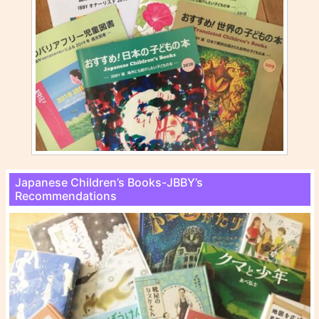
Japanese Children’s Books-JBBY’s
Recommendations