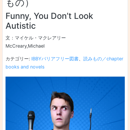
もの）
Funny, You Don’t Look
Autistic
文：マイケル・マクレアリー
McCreary,Michael
カテゴリー:
IBBYバリアフリー図書
、
読みもの／chapter
books and novels