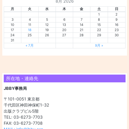
8月 2026
月
火
水
木
金
土
日
1
2
3
4
5
6
7
8
9
10
11
12
13
14
15
16
17
18
19
20
21
22
23
24
25
26
27
28
29
30
31
« 7月
9月 »
所在地・連絡先
JBBY事務局
〒101-0051 東京都
千代田区神田神保町1-32
出版クラブビル5階
TEL: 03-6273-7703
FAX: 03-6273-7708