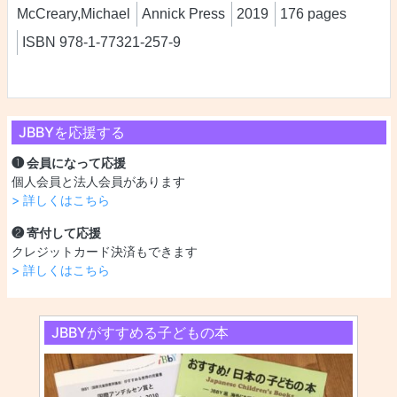
McCreary,Michael
Annick Press
2019
176 pages
ISBN 978-1-77321-257-9
JBBYを応援する
❶ 会員になって応援
個人会員と法人会員があります
> 詳しくはこちら
❷ 寄付して応援
クレジットカード決済もできます
> 詳しくはこちら
JBBYがすすめる子どもの本