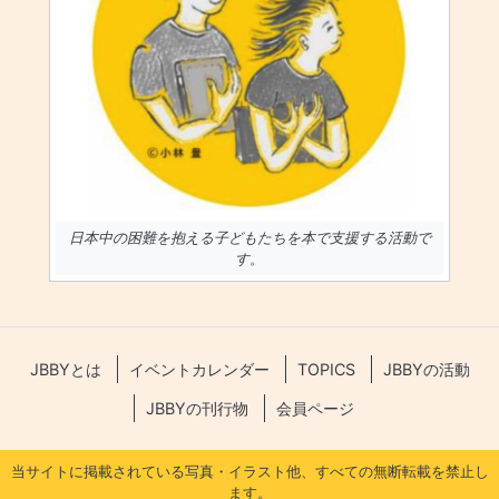
日本中の困難を抱える子どもたちを本で支援する活動で
す。
JBBYとは
イベントカレンダー
TOPICS
JBBYの活動
JBBYの刊行物
会員ページ
当サイトに掲載されている写真・イラスト他、すべての無断転載を禁止し
ます。