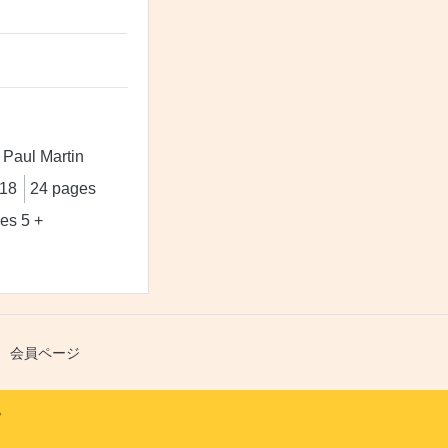
 Paul Martin
18
24 pages
es 5 +
会員ページ
。