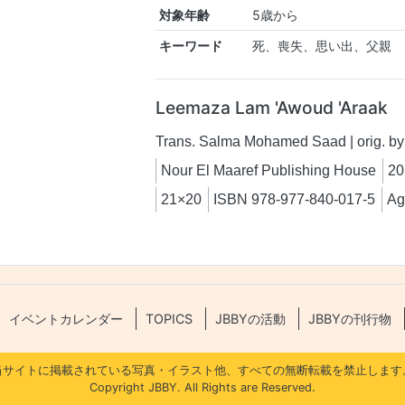
対象年齢
5歳から
キーワード
死、喪失、思い出、父親
Leemaza Lam 'Awoud 'Araak
Trans. Salma Mohamed Saad | orig. by
Nour El Maaref Publishing House
20
21×20
ISBN 978-977-840-017-5
Ag
イベントカレンダー
TOPICS
JBBYの活動
JBBYの刊行物
当サイトに掲載されている写真・イラスト他、すべての無断転載を禁止します
Copyright JBBY. All Rights are Reserved.