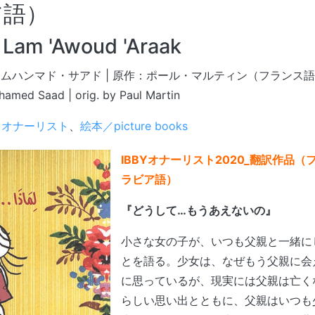
ア語）
Lam 'Awoud 'Araak
ムハンマド・サアド | 原作：ポール・マルティン（フランス
hamed Saad | orig. by Paul Martin
Y オナーリスト
、
絵本／picture books
IBBYオナーリスト2020_翻訳作品
ラビア語）
『どうして…もうあえないの』
小さな女の子が、いつも父親と一緒に
とを語る。少女は、なぜもう父親に会
に思っているが、現実には父親は亡く
らしい思い出とともに、父親はいつも