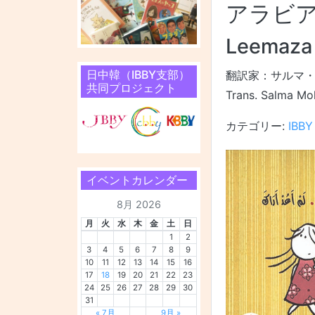
アラビ
Leemaza 
日中韓（IBBY支部）
翻訳家：サルマ・
共同プロジェクト
Trans. Salma Mo
カテゴリー:
IBB
イベントカレンダー
8月 2026
月
火
水
木
金
土
日
1
2
3
4
5
6
7
8
9
10
11
12
13
14
15
16
17
18
19
20
21
22
23
24
25
26
27
28
29
30
31
« 7月
9月 »