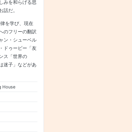
しみを和らげる思
お話だ。
法律を学び、現在
へのフリーの翻訳
ャン・シューベル
・ドゥービー「友
ンス「世界の
は迷子」などがあ
ng House