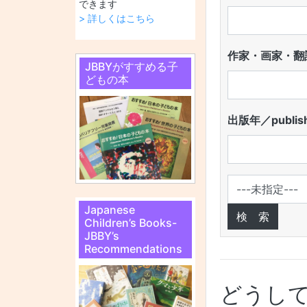
できます
> 詳しくはこちら
作家・画家・翻訳
JBBYがすすめる子
どもの本
出版年／publish
Japanese
Children’s Books-
JBBY’s
Recommendations
どうし