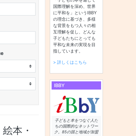
国際理解を深め、世界
に平和を」というIBBY
の理念に基づき、多様
な背景をもつ人々の相
互理解を促し、どんな
子どもたちにとっても
平和な未来の実現を目
指しています。
ue
> 詳しくはこちら
IBBY
子どもと本をつなぐ人た
ちの国際的なネットワー
・絵本・
ク。85の国と地域が加盟