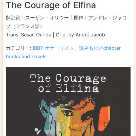
The Courage of Elfina
翻訳家：スーザン・オリウー | 原作：アンドレ・ジャコ
ブ（フランス語）
Trans. Susan Ouriou | Orig. by André Jacob
カテゴリー:
IBBY オナーリスト
、
読みもの／chapter
books and novels