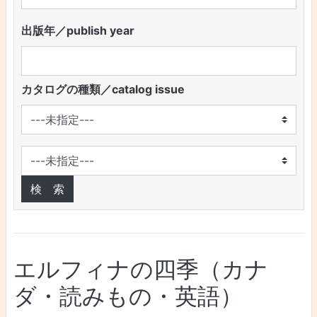
出版年／publish year
カタログの種類／catalog issue
エルフィナの四季（カナ
ダ・読みもの・英語）