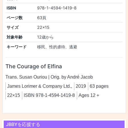
ISBN
978-1-4594-1419-8
ページ数
63頁
サイズ
22×15
対象年齢
12歳から
キーワード
移民、性的虐待、逃避
The Courage of Elfina
Trans. Susan Ouriou | Orig. by André Jacob
James Lorimer & Company Ltd.,
2019
63 pages
22×15
ISBN 978-1-4594-1419-8
Ages 12 +
JBBYを応援する