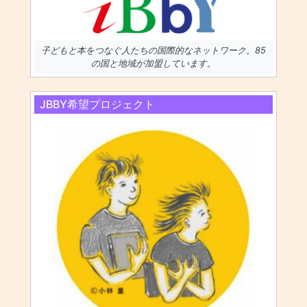
子どもと本をつなぐ人たちの国際的なネットワーク。85
の国と地域が加盟しています。
JBBY希望プロジェクト