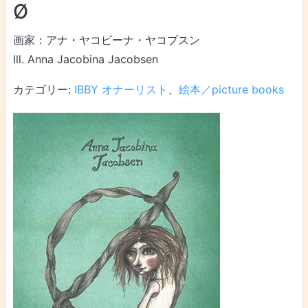
Ø
画家：アナ・ヤコビーナ・ヤコプスン
Ill. Anna Jacobina Jacobsen
カテゴリー:
IBBY オナーリスト
、
絵本／picture books