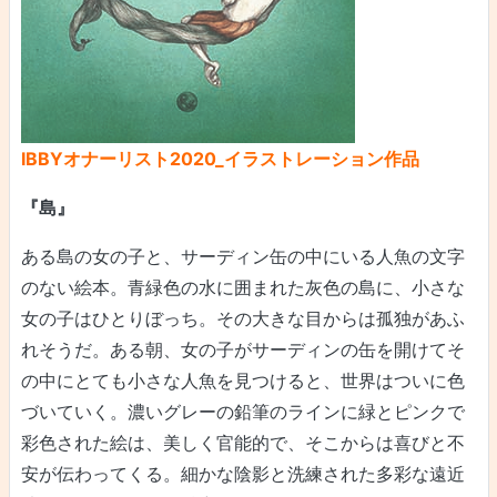
IBBYオナーリスト2020_イラストレーション作品
『島』
ある島の女の子と、サーディン缶の中にいる人魚の文字
のない絵本。青緑色の水に囲まれた灰色の島に、小さな
女の子はひとりぼっち。その大きな目からは孤独があふ
れそうだ。ある朝、女の子がサーディンの缶を開けてそ
の中にとても小さな人魚を見つけると、世界はついに色
づいていく。濃いグレーの鉛筆のラインに緑とピンクで
彩色された絵は、美しく官能的で、そこからは喜びと不
安が伝わってくる。細かな陰影と洗練された多彩な遠近