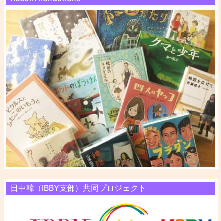
日中韓（IBBY支部）共同プロジェクト