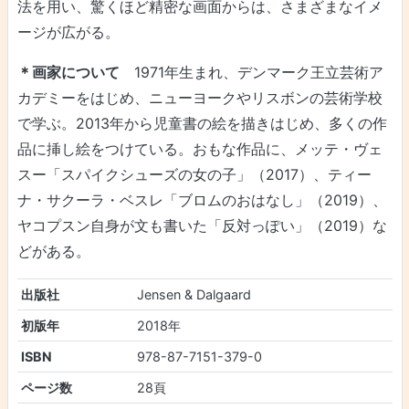
法を用い、驚くほど精密な画面からは、さまざまなイメ
ージが広がる。
＊画家について
1971年生まれ、デンマーク王立芸術ア
カデミーをはじめ、ニューヨークやリスボンの芸術学校
で学ぶ。2013年から児童書の絵を描きはじめ、多くの作
品に挿し絵をつけている。おもな作品に、メッテ・ヴェ
スー「スパイクシューズの女の子」（2017）、ティー
ナ・サクーラ・ベスレ「ブロムのおはなし」（2019）、
ヤコプスン自身が文も書いた「反対っぽい」（2019）な
どがある。
出版社
Jensen & Dalgaard
初版年
2018年
ISBN
978-87-7151-379-0
ページ数
28頁