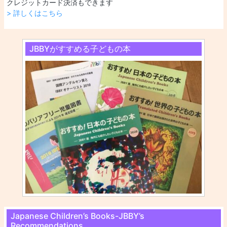
クレジットカード決済もできます
> 詳しくはこちら
JBBYがすすめる子どもの本
Japanese Children’s Books-JBBY’s
Recommendations