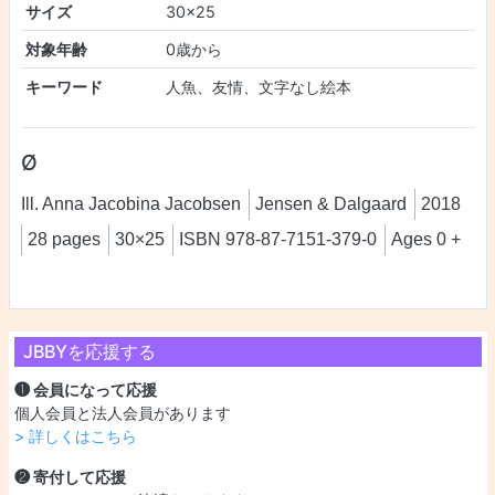
サイズ
30×25
対象年齢
0歳から
キーワード
人魚、友情、文字なし絵本
Ø
Ill. Anna Jacobina Jacobsen
Jensen & Dalgaard
2018
28 pages
30×25
ISBN 978-87-7151-379-0
Ages 0 +
JBBYを応援する
❶ 会員になって応援
個人会員と法人会員があります
> 詳しくはこちら
❷ 寄付して応援