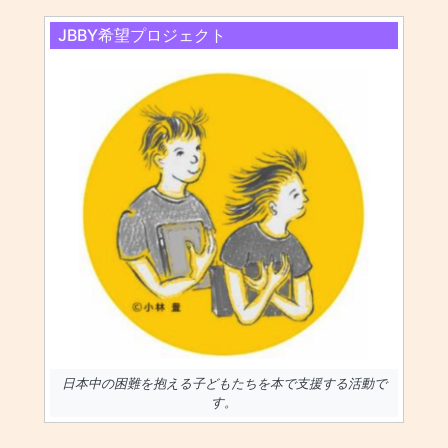
JBBY希望プロジェクト
日本中の困難を抱える子どもたちを本で支援する活動で
す。