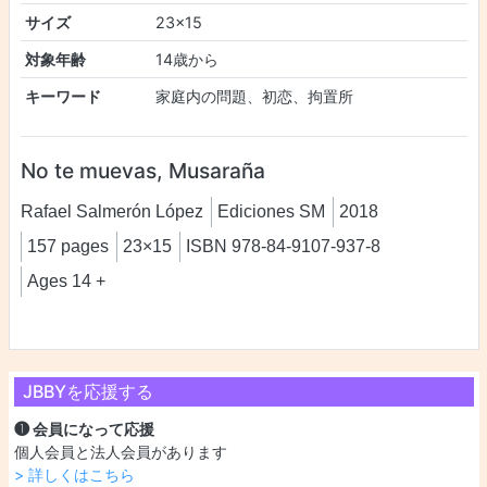
サイズ
23×15
対象年齢
14歳から
キーワード
家庭内の問題、初恋、拘置所
No te muevas, Musaraña
Rafael Salmerón López
Ediciones SM
2018
157 pages
23×15
ISBN 978-84-9107-937-8
Ages 14 +
JBBYを応援する
❶ 会員になって応援
個人会員と法人会員があります
> 詳しくはこちら