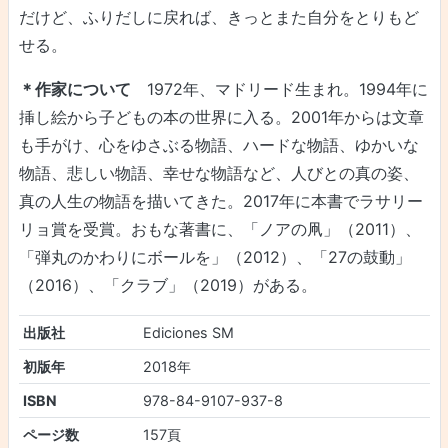
だけど、ふりだしに戻れば、きっとまた自分をとりもど
せる。
＊作家について
1972年、マドリード生まれ。1994年に
挿し絵から子どもの本の世界に入る。2001年からは文章
も手がけ、心をゆさぶる物語、ハードな物語、ゆかいな
物語、悲しい物語、幸せな物語など、人びとの真の姿、
真の人生の物語を描いてきた。2017年に本書でラサリー
リョ賞を受賞。おもな著書に、「ノアの凧」（2011）、
「弾丸のかわりにボールを」（2012）、「27の鼓動」
（2016）、「クラブ」（2019）がある。
出版社
Ediciones SM
初版年
2018年
ISBN
978-84-9107-937-8
ページ数
157頁