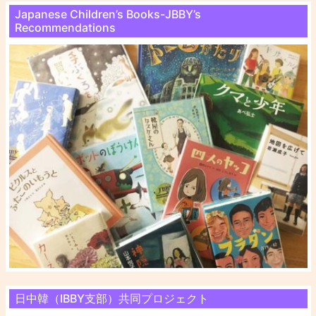
Japanese Children’s Books-JBBY’s
Recommendations
日中韓（IBBY支部）共同プロジェクト