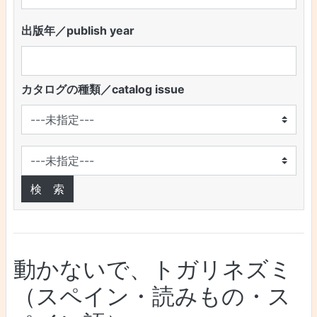
出版年／publish year
カタログの種類／catalog issue
動かないで、トガリネズミ
（スペイン・読みもの・ス