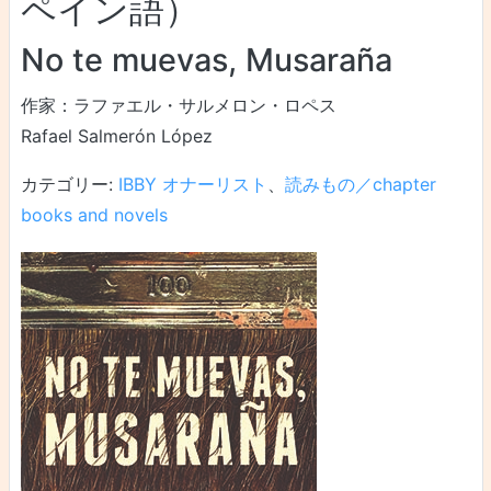
ペイン語）
No te muevas, Musaraña
作家：ラファエル・サルメロン・ロペス
Rafael Salmerón López
カテゴリー:
IBBY オナーリスト
、
読みもの／chapter
books and novels