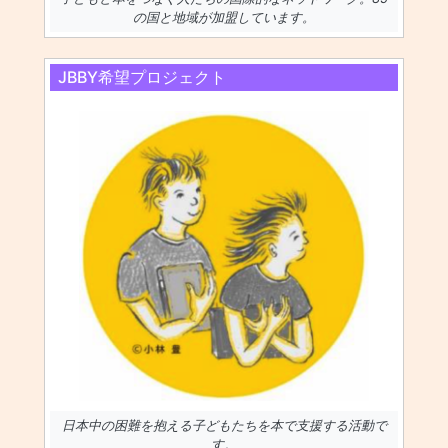
の国と地域が加盟しています。
JBBY希望プロジェクト
日本中の困難を抱える子どもたちを本で支援する活動で
す。