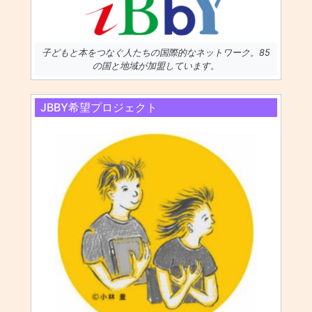
子どもと本をつなぐ人たちの国際的なネットワーク。85
の国と地域が加盟しています。
JBBY希望プロジェクト