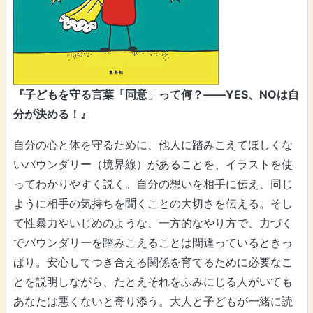
『子どもを守る言葉「同意」って何？——YES、NOは自
分が決める！』
自分の心と体を守るために、他人に踏みこえてほしくな
いバウンダリー（境界線）があることを、イラストを使
ってわかりやすく説く。自分の想いを相手に伝え、同じ
ように相手の気持ちを聞くことの大切さを伝える。そし
て性暴力やいじめのような、一方的なやり方で、力づく
でバウンダリーを踏みこえることは間違っているときっ
ぱり。安心してつき合える関係を育てるために必要なこ
とを説明しながら、たとえそれをふみにじる人がいても
あなたは悪くないと寄り添う。大人と子どもが一緒に読