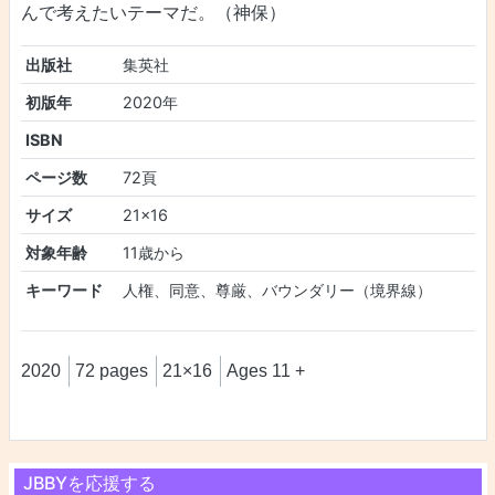
んで考えたいテーマだ。（神保）
出版社
集英社
初版年
2020年
ISBN
ページ数
72頁
サイズ
21×16
対象年齢
11歳から
キーワード
人権、同意、尊厳、バウンダリー（境界線）
2020
72 pages
21×16
Ages 11 +
JBBYを応援する