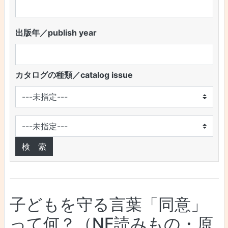
出版年／publish year
カタログの種類／catalog issue
子どもを守る言葉「同意」
って何？（NF読みもの・原