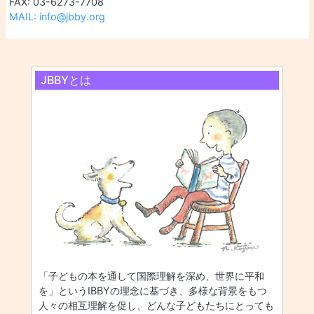
FAX: 03-6273-7708
MAIL: info@jbby.org
JBBYとは
「子どもの本を通して国際理解を深め、世界に平和
を」というIBBYの理念に基づき、多様な背景をもつ
人々の相互理解を促し、どんな子どもたちにとっても