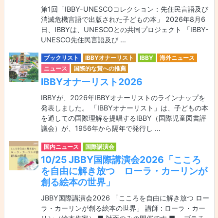
第1回「IBBY-UNESCOコレクション：先住民言語及び
消滅危機言語で出版された子どもの本」 2026年8月6
日、IBBYは、UNESCOとの共同プロジェクト 「IBBY-
UNESCO先住民言語及び …
ブックリスト
IBBYオナーリスト
IBBY
海外ニュース
ニュース
国際的な賞への推薦
IBBYオナーリスト2026
IBBYが、2026年IBBYオナーリストのラインナップを
発表しました。 「IBBYオナーリスト」は、子どもの本
を通しての国際理解を提唱するIBBY（国際児童図書評
議会）が、1956年から隔年で発行し …
国内ニュース
国際講演会
10/25 JBBY国際講演会2026「こころ
を自由に解き放つ ローラ・カーリンが
創る絵本の世界」
JBBY国際講演会2026 「こころを自由に解き放つ ロー
ラ・カーリンが創る絵本の世界」 講師 : ローラ・カー