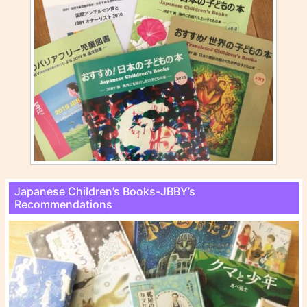
Japanese Children’s Books-JBBY’s
Recommendations