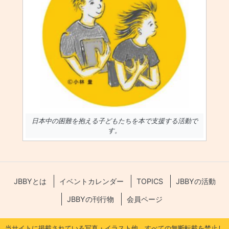
日本中の困難を抱える子どもたちを本で支援する活動で
す。
JBBYとは
イベントカレンダー
TOPICS
JBBYの活動
JBBYの刊行物
会員ページ
当サイトに掲載されている写真・イラスト他、すべての無断転載を禁止し